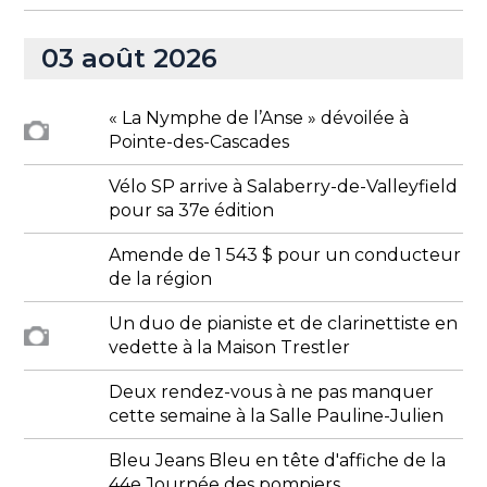
03 août 2026
« La Nymphe de l’Anse » dévoilée à
Pointe-des-Cascades
Vélo SP arrive à Salaberry-de-Valleyfield
pour sa 37e édition
Amende de 1 543 $ pour un conducteur
de la région
Un duo de pianiste et de clarinettiste en
vedette à la Maison Trestler
Deux rendez-vous à ne pas manquer
cette semaine à la Salle Pauline-Julien
Bleu Jeans Bleu en tête d'affiche de la
44e Journée des pompiers