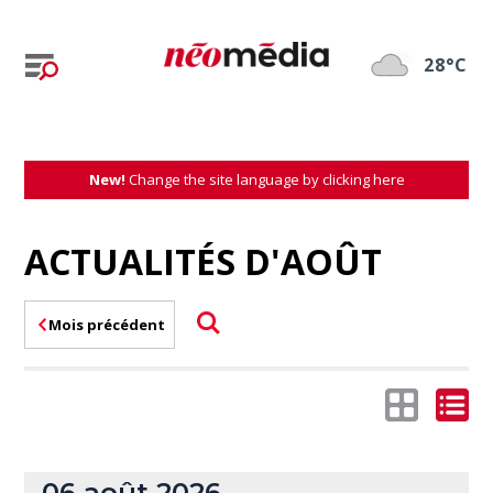
28°C
New!
Change the site language by clicking here
ACTUALITÉS D'AOÛT
Mois précédent
06 août 2026