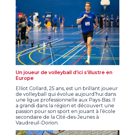
Un joueur de volleyball d’ici s’illustre en
Europe
Elliot Collard, 25 ans, est un brillant joueur
de volleyball qui évolue aujourd’hui dans
une ligue professionnelle aux Pays-Bas. Il
a grandi dans la région et découvert une
passion pour son sport en jouant à l’école
secondaire de la Cité-des-Jeunes à
Vaudreuil-Dorion.