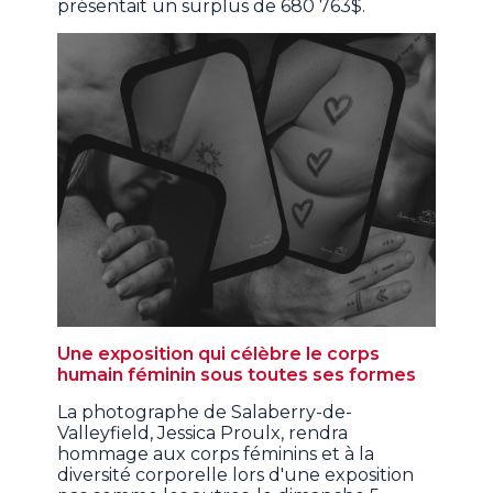
présentait un surplus de 680 763$.
Une exposition qui célèbre le corps
humain féminin sous toutes ses formes
La photographe de Salaberry-de-
Valleyfield, Jessica Proulx, rendra
hommage aux corps féminins et à la
diversité corporelle lors d'une exposition