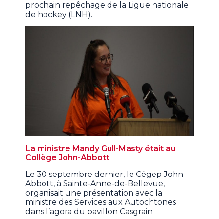
prochain repêchage de la Ligue nationale
de hockey (LNH).
La ministre Mandy Gull-Masty était au
Collège John-Abbott
Le 30 septembre dernier, le Cégep John-
Abbott, à Sainte-Anne-de-Bellevue,
organisait une présentation avec la
ministre des Services aux Autochtones
dans l’agora du pavillon Casgrain.