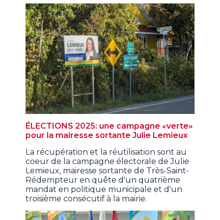
ÉLECTIONS 2025: une campagne «verte»
pour la mairesse sortante Julie Lemieux
La récupération et la réutilisation sont au
coeur de la campagne électorale de Julie
Lemieux, mairesse sortante de Très-Saint-
Rédempteur en quête d'un quatrième
mandat en politique municipale et d'un
troisième consécutif à la mairie.