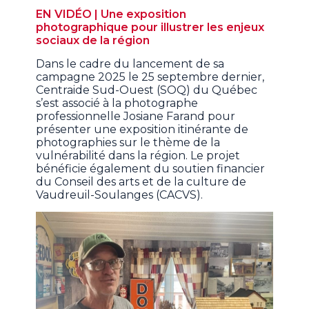
EN VIDÉO | Une exposition
photographique pour illustrer les enjeux
sociaux de la région
Dans le cadre du lancement de sa
campagne 2025 le 25 septembre dernier,
Centraide Sud-Ouest (SOQ) du Québec
s’est associé à la photographe
professionnelle Josiane Farand pour
présenter une exposition itinérante de
photographies sur le thème de la
vulnérabilité dans la région. Le projet
bénéficie également du soutien financier
du Conseil des arts et de la culture de
Vaudreuil-Soulanges (CACVS).