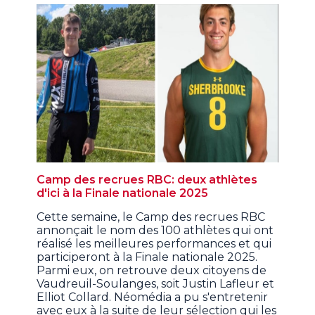
Camp des recrues RBC: deux athlètes
d'ici à la Finale nationale 2025
Cette semaine, le Camp des recrues RBC
annonçait le nom des 100 athlètes qui ont
réalisé les meilleures performances et qui
participeront à la Finale nationale 2025.
Parmi eux, on retrouve deux citoyens de
Vaudreuil-Soulanges, soit Justin Lafleur et
Elliot Collard. Néomédia a pu s'entretenir
avec eux à la suite de leur sélection qui les