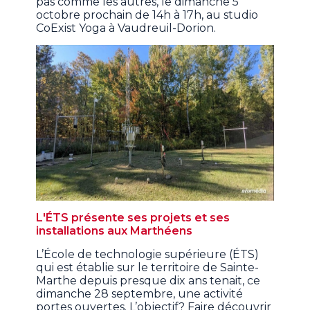
pas comme les autres, le dimanche 5
octobre prochain de 14h à 17h, au studio
CoExist Yoga à Vaudreuil-Dorion.
L'ÉTS présente ses projets et ses
installations aux Marthéens
L’École de technologie supérieure (ÉTS)
qui est établie sur le territoire de Sainte-
Marthe depuis presque dix ans tenait, ce
dimanche 28 septembre, une activité
portes ouvertes. L’objectif? Faire découvrir