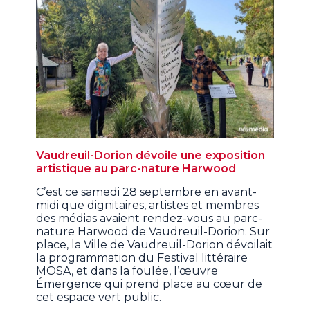
Vaudreuil-Dorion dévoile une exposition
artistique au parc-nature Harwood
C’est ce samedi 28 septembre en avant-
midi que dignitaires, artistes et membres
des médias avaient rendez-vous au parc-
nature Harwood de Vaudreuil-Dorion. Sur
place, la Ville de Vaudreuil-Dorion dévoilait
la programmation du Festival littéraire
MOSA, et dans la foulée, l’œuvre
Émergence qui prend place au cœur de
cet espace vert public.