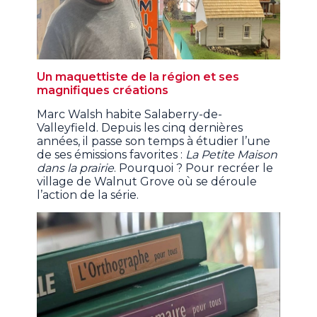
Un maquettiste de la région et ses
magnifiques créations
Marc Walsh habite Salaberry-de-
Valleyfield. Depuis les cinq dernières
années, il passe son temps à étudier l’une
de ses émissions favorites :
La Petite Maison
dans la prairie
. Pourquoi ? Pour recréer le
village de Walnut Grove où se déroule
l’action de la série.