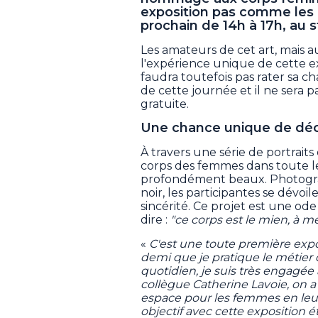
exposition pas comme les 
prochain de 14h à 17h, au 
Les amateurs de cet art, mais aus
l'expérience unique de cette e
faudra toutefois pas rater sa ch
de cette journée et il ne sera pa
gratuite.
Une chance unique de déco
À travers une série de portraits 
corps des femmes dans toute leur
profondément beaux. Photogra
noir, les participantes se dévoi
sincérité. Ce projet est une ode à
dire :
"ce corps est le mien, à me
«
C'est une toute première expo
demi que je pratique le métie
quotidien, je suis très engagé
collègue Catherine Lavoie, on a
espace pour les femmes en leu
objectif avec cette exposition ét