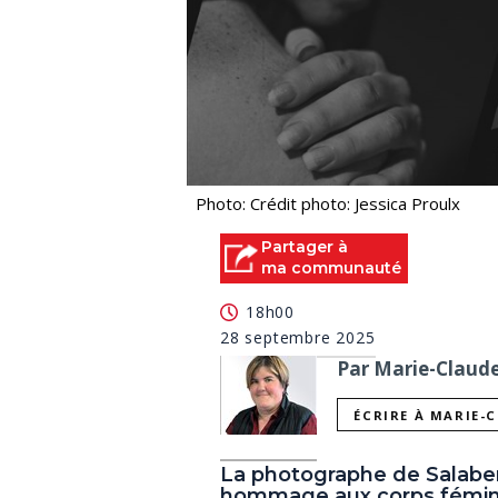
Photo: Crédit photo: Jessica Proulx
Partager à
ma communauté
18h00
28 septembre 2025
Par Marie-Claude 
ÉCRIRE À MARIE-
La photographe de Salaberr
hommage aux corps féminins