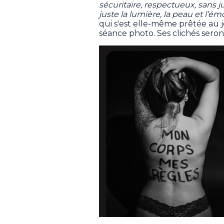
sécuritaire, respectueux, sans j
juste la lumière, la peau et l’é
qui s'est elle-même prêtée au 
séance photo. Ses clichés seront