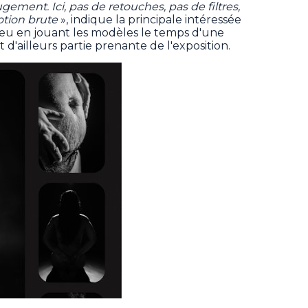
ugement. Ici, pas de retouches, pas de filtres,
motion brute
», indique la principale intéressée
jeu en jouant les modèles le temps d'une
 d'ailleurs partie prenante de l'exposition.