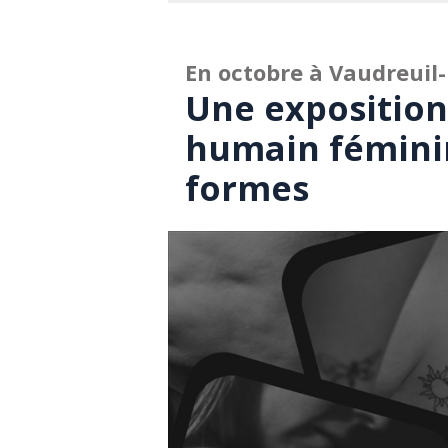
En octobre à Vaudreuil
Une exposition 
humain féminin
formes