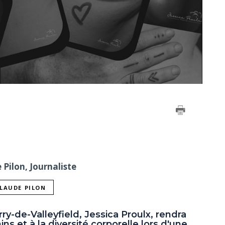
Pilon, Journaliste
CLAUDE PILON
y-de-Valleyfield, Jessica Proulx, rendra
 et à la diversité corporelle lors d'une