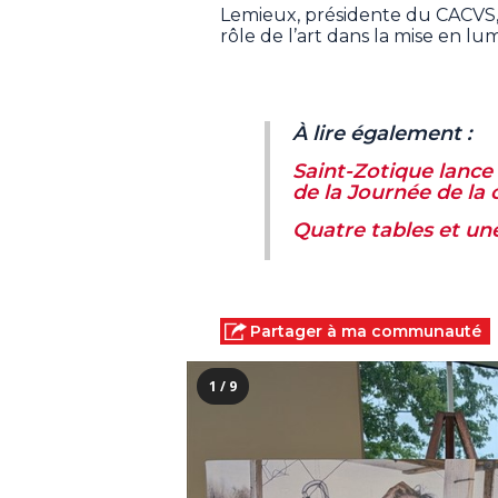
Lemieux, présidente du CACVS, 
rôle de l’art dans la mise en lu
À lire également :
Saint-Zotique lance 
de la Journée de la 
Quatre tables et un
Partager à ma communauté
1 / 9