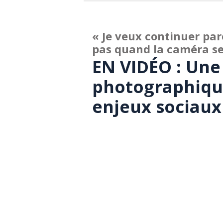
« Je veux continuer parc
pas quand la caméra se
EN VIDÉO : Une
photographique
enjeux sociaux