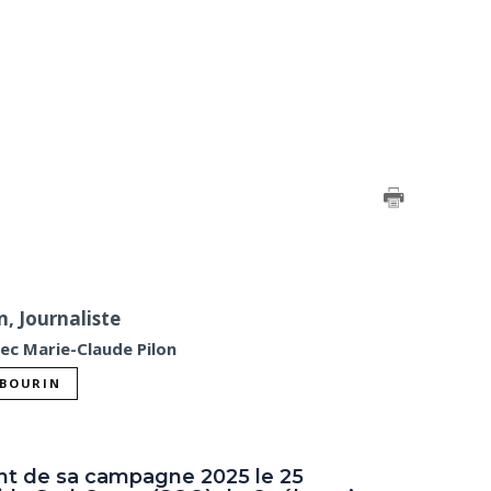
n, Journaliste
vec Marie-Claude Pilon
ABOURIN
nt de sa campagne 2025 le 25