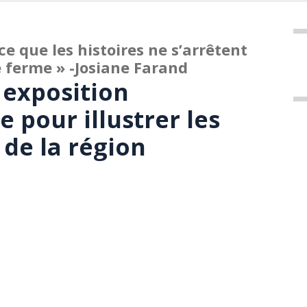
e que les histoires ne s’arrêtent
 ferme » -Josiane Farand
 exposition
 pour illustrer les
 de la région