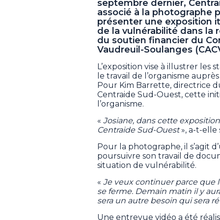
septembre dernier, Centr
associé à la photographe 
présenter une exposition i
de la vulnérabilité dans la
du soutien financier du Con
Vaudreuil-Soulanges (CAC
L’exposition vise à illustrer les
le travail de l’organisme auprès
Pour Kim Barrette, directrice 
Centraide Sud-Ouest, cette ini
l’organisme.
«
Josiane, dans cette exposition
Centraide Sud-Ouest
», a-t-elle
Pour la photographe, il s’agit 
poursuivre son travail de docu
situation de vulnérabilité.
«
Je veux continuer parce que l
se ferme. Demain matin il y aur
sera un autre besoin qui sera ré
Une entrevue vidéo a été réalis