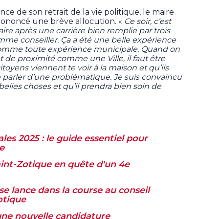
ce de son retrait de la vie politique, le maire
prononcé une brève allocution. «
Ce soir, c’est
 après une carrière bien remplie par trois
mme conseiller. Ça a été une belle expérience
comme toute expérience municipale. Quand on
 de proximité comme une Ville, il faut être
citoyens viennent te voir à la maison et qu’ils
e parler d’une problématique. Je suis convaincu
belles choses et qu’il prendra bien soin de
les 2025 : le guide essentiel pour
re
aint-Zotique en quête d'un 4e
se lance dans la course au conseil
otique
une nouvelle candidature