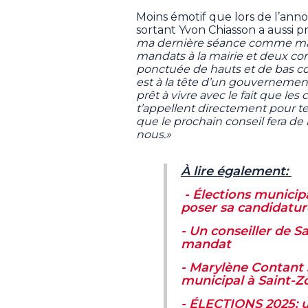
Moins émotif que lors de l’annon
sortant Yvon Chiasson a aussi 
ma dernière séance comme maire
mandats à la mairie et deux co
ponctuée de hauts et de bas 
est à la tête d’un gouvernement
prêt à vivre avec le fait que les 
t’appellent directement pour t
que le prochain conseil fera de 
nous.»
À lire également:
- Élections municipa
poser sa candidatu
- Un conseiller de S
mandat
- Marylène Contant 
municipal à Saint-Z
- ÉLECTIONS 2025: 