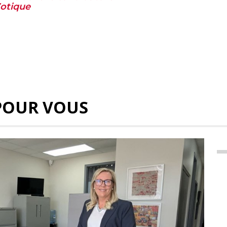
Zotique
POUR VOUS