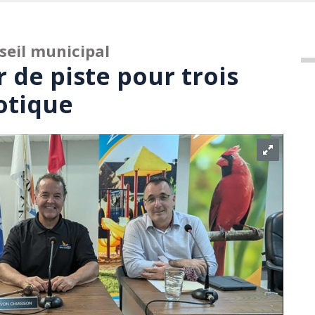
seil municipal
 de piste pour trois
otique