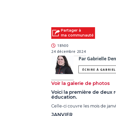
Partager à
ma communauté
18h00
24 décembre 2024
Par Gabrielle De
ÉCRIRE À GABRIE
Voir la galerie de photos
Voici la première de deux r
éducation.
Celle-ci couvre les mois de janvi
JANVIER