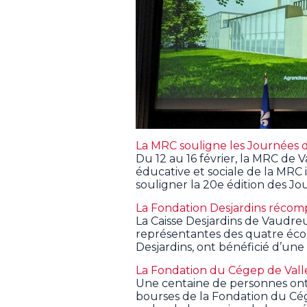
La MRC souligne les Journées d
Du 12 au 16 février, la MRC de 
éducative et sociale de la MRC i
souligner la 20e édition des Jo
La Fondation Desjardins récom
La Caisse Desjardins de Vaudre
représentantes des quatre écol
Desjardins, ont bénéficié d’une 
La Fondation du Cégep de Valle
Une centaine de personnes ont a
bourses de la Fondation du Cég