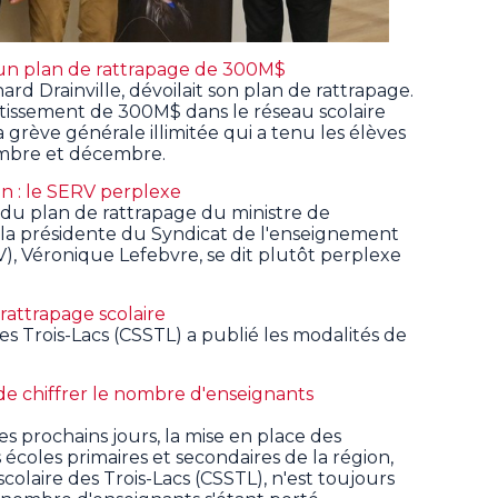
 un plan de rattrapage de 300M$
ard Drainville, dévoilait son plan de rattrapage.
estissement de 300M$ dans le réseau scolaire
la grève générale illimitée qui a tenu les élèves
embre et décembre.
n : le SERV perplexe
u plan de rattrapage du ministre de
, la présidente du Syndicat de l'enseignement
), Véronique Lefebvre, se dit plutôt perplexe
attrapage scolaire
es Trois-Lacs (CSSTL) a publié les modalités de
.
de chiffrer le nombre d'enseignants
es prochains jours, la mise en place des
écoles primaires et secondaires de la région,
scolaire des Trois-Lacs (CSSTL), n'est toujours