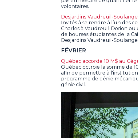
pas en mesure de quantifier le
volontaires.
Desjardins Vaudreuil-Soulanges
Invités à se rendre à l’un des ce
Charles à Vaudreuil-Dorion ou 
de bourses étudiantes de la Cais
Desjardins Vaudreuil-Soulange
FÉVRIER
Québec accorde 10 M$ au Cége
Québec octroie la somme de 10 
afin de permettre à l'institution
programme de génie mécaniqu
génie civil.