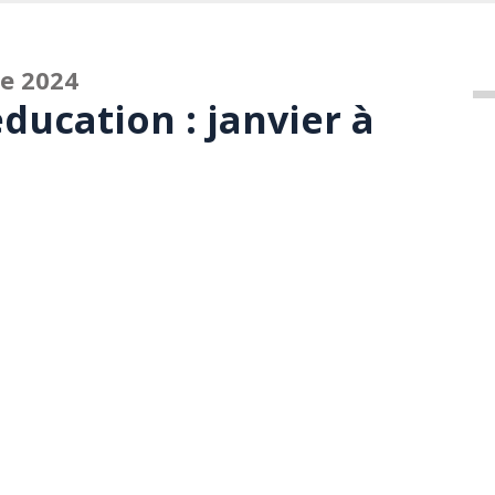
ée 2024
éducation : janvier à