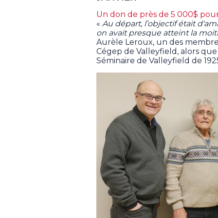
Un don de près de 5 000$ pour
«
Au départ, l’objectif était d'a
on avait presque atteint la moit
Aurèle Leroux, un des membres
Cégep de Valleyfield, alors que
Séminaire de Valleyfield de 1925