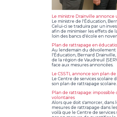
Le ministre Drainville annonce
Le ministre de l'Éducation, Bern
Celui-ci se traduira par un inv
afin de minimiser les effets de 
loin des bancs d'école en nov
Plan de rattrapage en éducatio
Au lendemain du dévoilement d
l'Éducation, Bernard Drainville
de la région de Vaudreuil (SERV
face aux mesures annoncées.
Le CSSTL annonce son plan de r
Le Centre de services scolaire d
son plan de rattrapage scolaire
Plan de rattrapage: impossible 
volontaires
Alors que doit s'amorcer, dans l
mesures de rattrapage dans les 
voilà que le Centre de services 