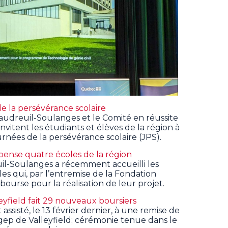
e la persévérance scolaire
Vaudreuil-Soulanges et le Comité en réussite
nvitent les étudiants et élèves de la région à
urnées de la persévérance scolaire (JPS).
pense quatre écoles de la région
uil-Soulanges a récemment accueilli les
es qui, par l’entremise de la Fondation
bourse pour la réalisation de leur projet.
yfield fait 29 nouveaux boursiers
ssisté, le 13 février dernier, à une remise de
ep de Valleyfield; cérémonie tenue dans le