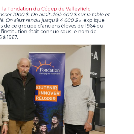
 la Fondation du Cégep de Valleyfield
masser 1000 $. On avait déjà 400 $ sur la table et
ié. On s’est rendu jusqu’à 4 600 $
», explique
 de ce groupe d’anciens élèves de 1964 du
 l’institution était connue sous le nom de
 à 1967.