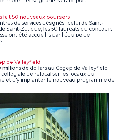
 nombre d'enseignants s'étant porté
 fait 50 nouveaux boursiers
ntres de services désignés : celui de Saint-
de Saint-Zotique, les 50 lauréats du concours
se ont été accueillis par l’équipe de
s.
p de Valleyfield
millions de dollars au Cégep de Valleyfield
 collégiale de relocaliser les locaux du
e et d'y implanter le nouveau programme de