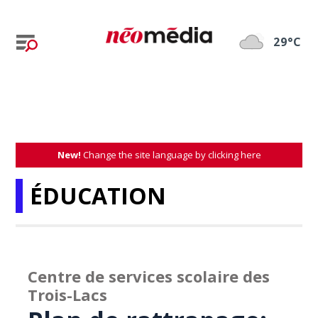
29°C
New!
Change the site language by clicking here
ÉDUCATION
Centre de services scolaire des
Trois-Lacs