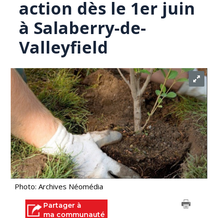
action dès le 1er juin
à Salaberry-de-
Valleyfield
Photo: Archives Néomédia
Partager à
ma communauté