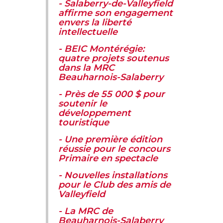
- Salaberry-de-Valleyfield
affirme son engagement
envers la liberté
intellectuelle
- BEIC Montérégie:
quatre projets soutenus
dans la MRC
Beauharnois-Salaberry
- Près de 55 000 $ pour
soutenir le
développement
touristique
- Une première édition
réussie pour le concours
Primaire en spectacle
- Nouvelles installations
pour le Club des amis de
Valleyfield
- La MRC de
Beauharnois-Salaberry