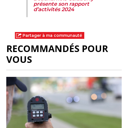
présente son rapport
d’activités 2024
Partager à ma communauté
RECOMMANDÉS POUR
VOUS