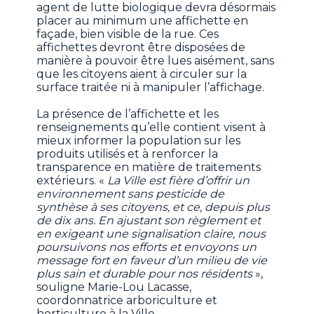
agent de lutte biologique devra désormais
placer au minimum une affichette en
façade, bien visible de la rue. Ces
affichettes devront être disposées de
manière à pouvoir être lues aisément, sans
que les citoyens aient à circuler sur la
surface traitée ni à manipuler l’affichage.
La présence de l’affichette et les
renseignements qu’elle contient visent à
mieux informer la population sur les
produits utilisés et à renforcer la
transparence en matière de traitements
extérieurs. «
La Ville est fière d’offrir un
environnement sans pesticide de
synthèse à ses citoyens, et ce, depuis plus
de dix ans. En ajustant son règlement et
en exigeant une signalisation claire, nous
poursuivons nos efforts et envoyons un
message fort en faveur d’un milieu de vie
plus sain et durable pour nos résidents
»,
souligne Marie-Lou Lacasse,
coordonnatrice arboriculture et
horticulture à la Ville.