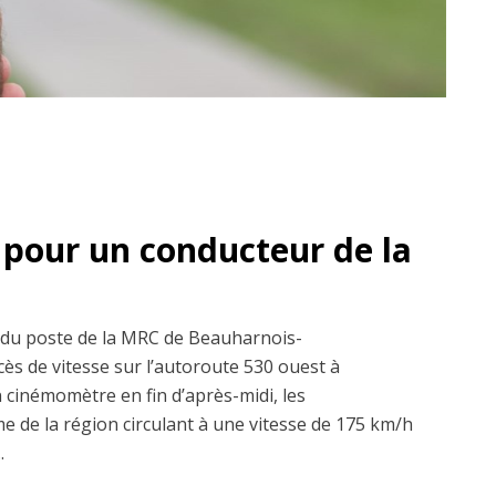
pour un conducteur de la
rs du poste de la MRC de Beauharnois-
ès de vitesse sur l’autoroute 530 ouest à
n cinémomètre en fin d’après-midi, les
e de la région circulant à une vitesse de 175 km/h
.