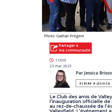
Photo: Gaétan Prégent
Partager à
ma communauté
11h30
23 mai 2025
Par Jessica Briss
ÉCRIRE À JESSICA
Le Club des amis de Valleyf
l’inauguration officielle d
au rez-de-chaussée de l’éd
Valleyfield. L’événement 