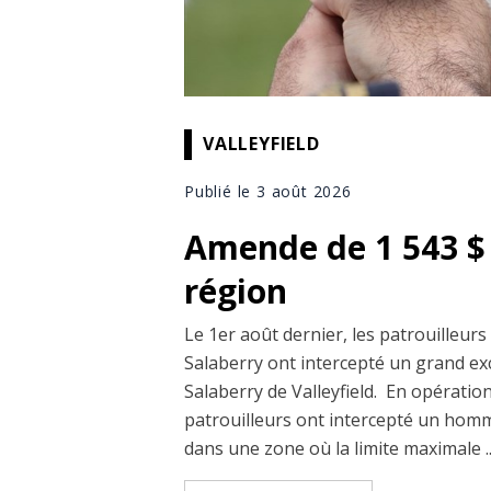
VALLEYFIELD
Publié le 3 août 2026
Amende de 1 543 $ 
région
Le 1er août dernier, les patrouilleu
Salaberry ont intercepté un grand exc
Salaberry de Valleyfield. En opératio
patrouilleurs ont intercepté un homm
dans une zone où la limite maximale ..