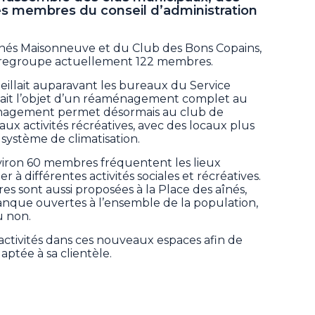
des membres du conseil d’administration
aînés Maisonneuve et du Club des Bons Copains,
ld regroupe actuellement 122 membres.
ueillait auparavant les bureaux du Service
 fait l’objet d’un réaménagement complet au
nagement permet désormais au club de
aux activités récréatives, avec des locaux plus
 système de climatisation.
viron 60 membres fréquentent les lieux
à différentes activités sociales et récréatives.
ures sont aussi proposées à la Place des aînés,
nque ouvertes à l’ensemble de la population,
u non.
activités dans ces nouveaux espaces afin de
aptée à sa clientèle.