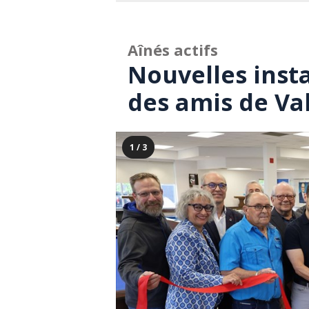
Aînés actifs
Nouvelles insta
des amis de Val
1 / 3