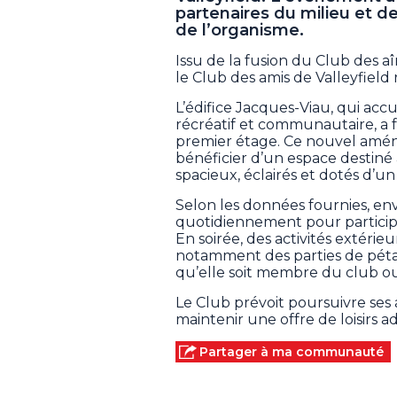
partenaires du milieu et 
de l’organisme.
Issu de la fusion du Club des 
le Club des amis de Valleyfie
L’édifice Jacques-Viau, qui acc
récréatif et communautaire, a
premier étage. Ce nouvel amé
bénéficier d’un espace destiné 
spacieux, éclairés et dotés d’un
Selon les données fournies, en
quotidiennement pour participer 
En soirée, des activités extérie
notamment des parties de péta
qu’elle soit membre du club o
Le Club prévoit poursuivre ses 
maintenir une offre de loisirs ad
Partager à ma communauté