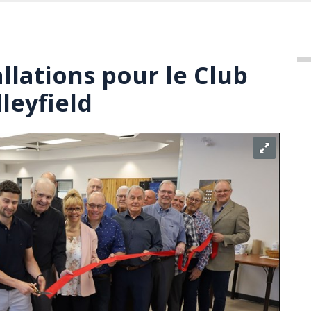
llations pour le Club
leyfield