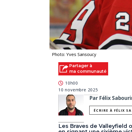
Photo: Yves Sansoucy
Partager à
ma communauté
10h00
10 novembre 2025
Par Félix Sabouri
ÉCRIRE À FÉLIX S
Les Braves de Valleyfield 
en signant une sixième vic