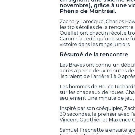
novembre), grâce à une vic
Phénix de Montréal.
Zachary Larocque, Charles Haw
les trois étoiles de la rencontr
Ouellet ont chacun récolté trois 
Caron n’a cédé qu’une seule fois
victoire dans les rangs juniors.
Résumé de la rencontre
Les Braves ont connu un début 
après à peine deux minutes de 
ils tiraient de l’arrière 1 à 0 ap
Les hommes de Bruce Richards
sur les chapeaux de roues. Cha
seulement une minute de jeu, 
Inspiré par son coéquipier, Zac
30 secondes, le premier avec l’
Vincent Gauthier et Maxence 
Samuel Fréchette a ensuite aj