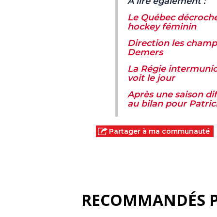
À lire également :
Le Québec décroche
hockey féminin
Direction les cham
Demers
La Régie intermunic
voit le jour
Après une saison dif
au bilan pour Patri
Partager à ma communauté
RECOMMANDÉS 