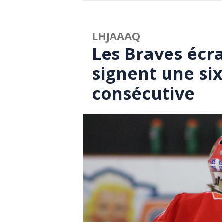
LHJAAAQ
Les Braves écra
signent une si
consécutive