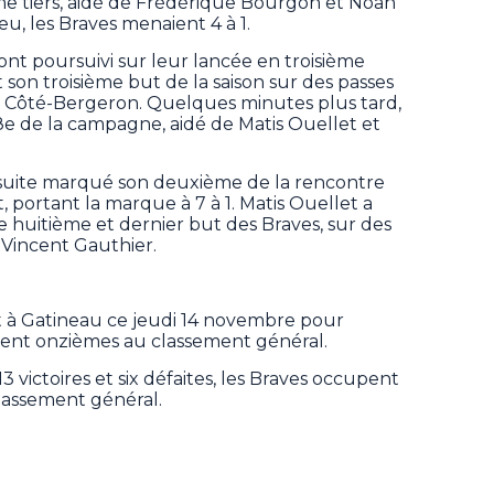
ème tiers, aidé de Frédérique Bourgon et Noah
u, les Braves menaient 4 à 1.
 ont poursuivi sur leur lancée en troisième
 son troisième but de la saison sur des passes
 Côté-Bergeron. Quelques minutes plus tard,
8e de la campagne, aidé de Matis Ouellet et
suite marqué son deuxième de la rencontre
portant la marque à 7 à 1. Matis Ouellet a
le huitième et dernier but des Braves, sur des
 Vincent Gauthier.
nt à Gatineau ce jeudi 14 novembre pour
ment onzièmes au classement général.
3 victoires et six défaites, les Braves occupent
classement général.