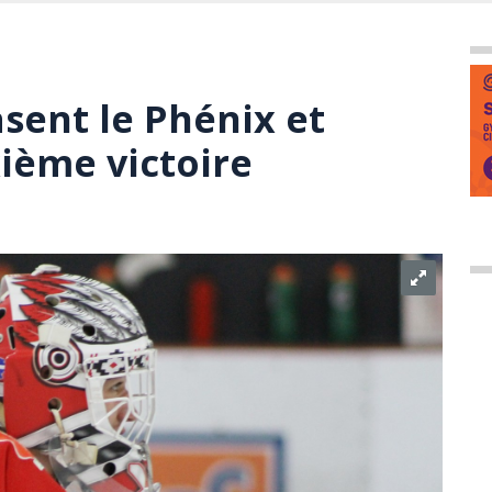
sent le Phénix et
xième victoire