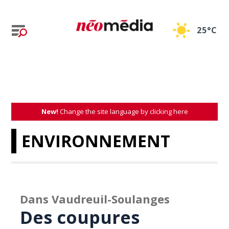
25°C
New!
Change the site language by clicking here
ENVIRONNEMENT
Dans Vaudreuil-Soulanges
Des coupures