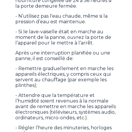
nourriture congelée de 24 à 36 heures si
la porte demeure fermée.
- N’utilisez pas l'eau chaude, même si la
pression d’eau est maintenue.
- Si le lave-vaiselle était en marche au
moment de la panne, ouvrez la porte de
l’appareil pour le mettre à l’arrêt.
Après une interruption planifiée ou une
panne, il est conseillé de:
- Remettre graduellement en marche les
appareils électriques, y compris ceux qui
servent au chauffage (par exemple les
plinthes);
- Attendre que la température et
l’humidité soient revenues à la normale
avant de remettre en marche les appareils
électroniques (téléviseurs, systèmes audio,
ordinateurs, micro-ondes, etc.).
- Régler l’heure des minuteries, horloges