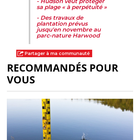
- Hudson veut protéger
sa plage « à perpétuité »
- Des travaux de
plantation prévus
jusqu'en novembre au
parc-nature Harwood
Partager à ma communauté
RECOMMANDÉS POUR
VOUS