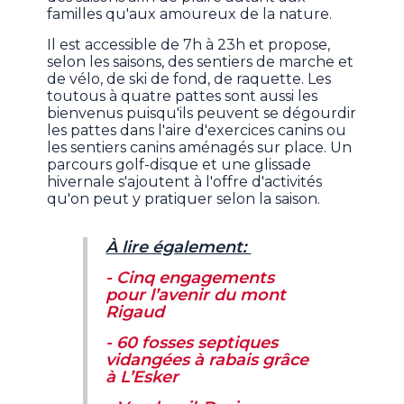
familles qu'aux amoureux de la nature.
Il est accessible de 7h à 23h et propose,
selon les saisons, des sentiers de marche et
de vélo, de ski de fond, de raquette. Les
toutous à quatre pattes sont aussi les
bienvenus puisqu'ils peuvent se dégourdir
les pattes dans l'aire d'exercices canins ou
les sentiers canins aménagés sur place. Un
parcours golf-disque et une glissade
hivernale s'ajoutent à l'offre d'activités
qu'on peut y pratiquer selon la saison.
À lire également:
- Cinq engagements
pour l’avenir du mont
Rigaud
- 60 fosses septiques
vidangées à rabais grâce
à L’Esker