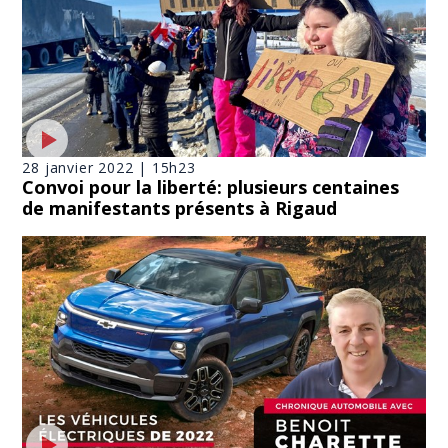
28 janvier 2022 | 15h23
Convoi pour la liberté: plusieurs centaines
de manifestants présents à Rigaud