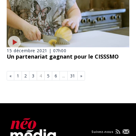
15 décembre 2021 | 07h00
Un partenariat gagnant pour le CISSSMO
«
1
2
3
4
5
6
...
31
»
Suivez-nous