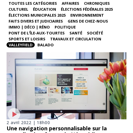
TOUTES LES CATÉGORIES
AFFAIRES
CHRONIQUES
CULTUREL
ÉDUCATION
ÉLECTIONS FÉDÉRALES 2025
ÉLECTIONS MUNICIPALES 2025
ENVIRONNEMENT
FAITS DIVERS ET JUDICIAIRES
GENS DE CHEZ-NOUS
IMMO | DÉCO | RÉNO
POLITIQUE
PONT DE L'ÎLE-AUX-TOURTES
SANTÉ
SOCIÉTÉ
SPORTS ET LOISIRS
TRAVAUX ET CIRCULATION
VALLEYFIELD
BALADO
2 avril 2022 | 18h00
Une navigation personnalisable sur la