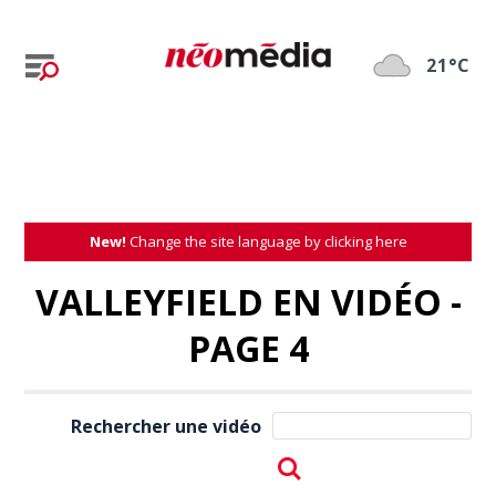
21°C
New!
Change the site language by clicking here
VALLEYFIELD EN VIDÉO -
PAGE 4
Rechercher une vidéo