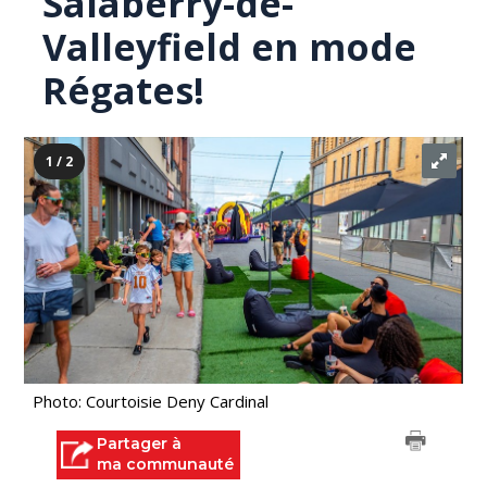
Salaberry-de-
Valleyfield en mode
Régates!
1 / 2
Photo: Courtoisie Deny Cardinal
Partager à
ma communauté