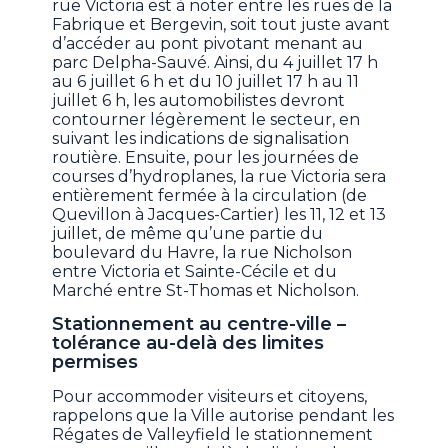
rue Victoria est à noter entre les rues de la
Fabrique et Bergevin, soit tout juste avant
d’accéder au pont pivotant menant au
parc Delpha-Sauvé. Ainsi, du 4 juillet 17 h
au 6 juillet 6 h et du 10 juillet 17 h au 11
juillet 6 h, les automobilistes devront
contourner légèrement le secteur, en
suivant les indications de signalisation
routière. Ensuite, pour les journées de
courses d’hydroplanes, la rue Victoria sera
entièrement fermée à la circulation (de
Quevillon à Jacques-Cartier) les 11, 12 et 13
juillet, de même qu’une partie du
boulevard du Havre, la rue Nicholson
entre Victoria et Sainte-Cécile et du
Marché entre St-Thomas et Nicholson.
Stationnement au centre-ville –
tolérance au-delà des limites
permises
Pour accommoder visiteurs et citoyens,
rappelons que la Ville autorise pendant les
Régates de Valleyfield le stationnement