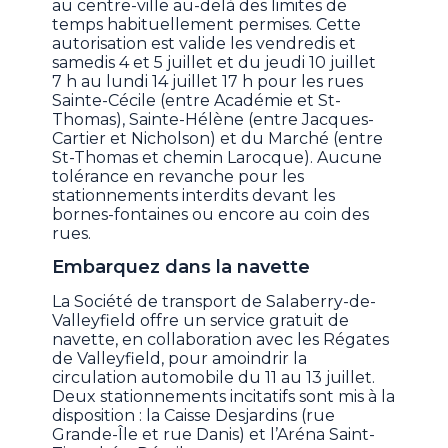
au centre-ville au-delà des limites de
temps habituellement permises. Cette
autorisation est valide les vendredis et
samedis 4 et 5 juillet et du jeudi 10 juillet
7 h au lundi 14 juillet 17 h pour les rues
Sainte-Cécile (entre Académie et St-
Thomas), Sainte-Hélène (entre Jacques-
Cartier et Nicholson) et du Marché (entre
St-Thomas et chemin Larocque). Aucune
tolérance en revanche pour les
stationnements interdits devant les
bornes-fontaines ou encore au coin des
rues.
Embarquez dans la navette
La Société de transport de Salaberry-de-
Valleyfield offre un service gratuit de
navette, en collaboration avec les Régates
de Valleyfield, pour amoindrir la
circulation automobile du 11 au 13 juillet.
Deux stationnements incitatifs sont mis à la
disposition : la Caisse Desjardins (rue
Grande-Île et rue Danis) et l’Aréna Saint-