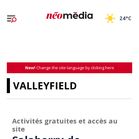
24°C
New!
Change the site language by clicking here
VALLEYFIELD
Activités gratuites et accès au
site