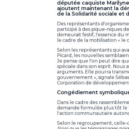
députée caquiste Marilyne
ajoutent maintenant la dém
de la Solidarité sociale et
Des représentants d'organisme
participé à des pique-niques de
demeurait festif, l'essence du
le cadre de la mobilisation « l
Selon les représentants qui a
Picard, les nouvelles semblaien
Je pense que l'on peut dire 
spéciale dans son esprit. Nous
arguments. Elle pourra transme
gouvernement », signale Sébast
Corporation de développemen
Congédiement symboliqu
Dans le cadre des rassemblemen
demande formulée plus tôt le 
l'action communautaire autono
Selon le regroupement, celle-ci 
Alors que les témoignages poign