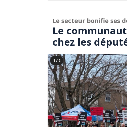
Le secteur bonifie ses
Le communautai
chez les déput
1 / 2