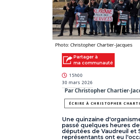
Photo: Christopher Chartier-Jacques
Partager à
ma communauté
15h00
30 mars 2026
Par Christopher Chartier-Jac
ÉCRIRE À CHRISTOPHER CHART
Une quinzaine d'organism
passé quelques heures dev
députées de Vaudreuil et 
représentants ont eu l'occ