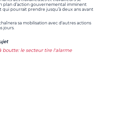
’un plan d’action gouvernemental imminent
 qui pourrait prendre jusqu’à deux ans avant
înera sa mobilisation avec d'autres actions
s jours.
ujet
outte: le secteur tire l'alarme