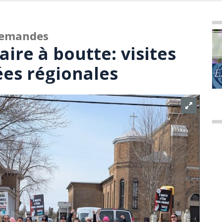
 demandes
re à boutte: visites
ées régionales