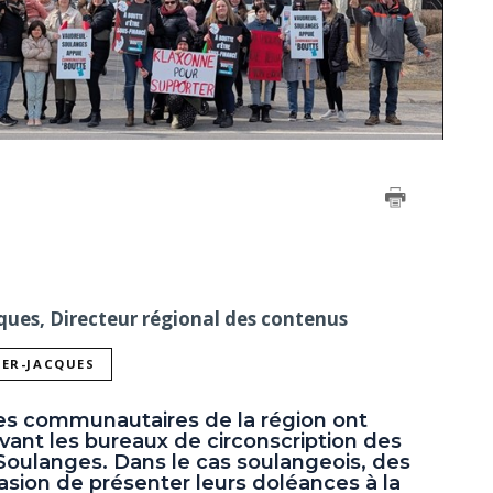
ques, Directeur régional des contenus
IER-JACQUES
es communautaires de la région ont
ant les bureaux de circonscription des
Soulanges. Dans le cas soulangeois, des
asion de présenter leurs doléances à la