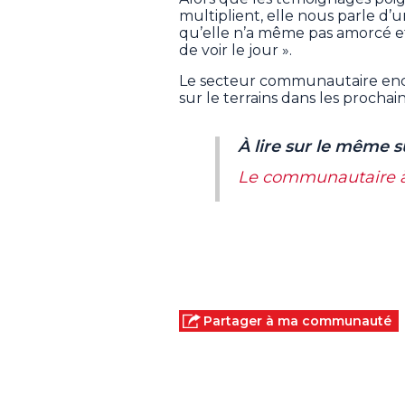
multiplient, elle nous parle d
qu’elle n’a même pas amorcé et
de voir le jour ».
Le secteur communautaire encha
sur le terrains dans les prochain
À lire sur le même s
Le communautaire à b
Partager à ma communauté