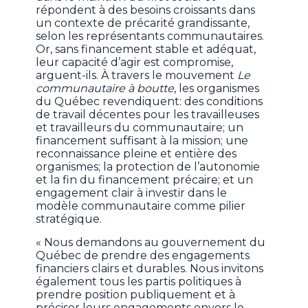
répondent à des besoins croissants dans
un contexte de précarité grandissante,
selon les représentants communautaires.
Or, sans financement stable et adéquat,
leur capacité d’agir est compromise,
arguent-ils. À travers le mouvement
Le
communautaire à boutte
, les organismes
du Québec revendiquent: des conditions
de travail décentes pour les travailleuses
et travailleurs du communautaire; un
financement suffisant à la mission; une
reconnaissance pleine et entière des
organismes; la protection de l’autonomie
et la fin du financement précaire; et un
engagement clair à investir dans le
modèle communautaire comme pilier
stratégique.
« Nous demandons au gouvernement du
Québec de prendre des engagements
financiers clairs et durables. Nous invitons
également tous les partis politiques à
prendre position publiquement et à
préciser leurs engagements envers le