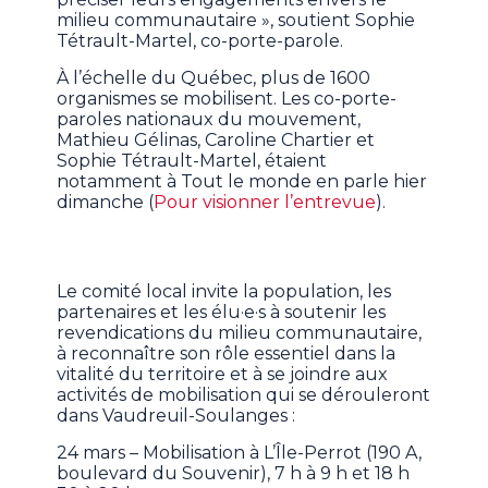
milieu communautaire », soutient Sophie
Tétrault-Martel, co-porte-parole.
À l’échelle du Québec, plus de 1600
organismes se mobilisent. Les co-porte-
paroles nationaux du mouvement,
Mathieu Gélinas, Caroline Chartier et
Sophie Tétrault-Martel, étaient
notamment à Tout le monde en parle hier
dimanche (
Pour visionner l’entrevue
).
Le comité local invite la population, les
partenaires et les élu·e·s à soutenir les
revendications du milieu communautaire,
à reconnaître son rôle essentiel dans la
vitalité du territoire et à se joindre aux
activités de mobilisation qui se dérouleront
dans Vaudreuil-Soulanges :
24 mars – Mobilisation à L’Île-Perrot (190 A,
boulevard du Souvenir), 7 h à 9 h et 18 h