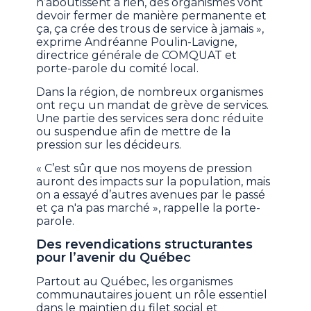
n’aboutissent à rien, des organismes vont
devoir fermer de manière permanente et
ça, ça crée des trous de service à jamais »,
exprime Andréanne Poulin-Lavigne,
directrice générale de COMQUAT et
porte-parole du comité local.
Dans la région, de nombreux organismes
ont reçu un mandat de grève de services.
Une partie des services sera donc réduite
ou suspendue afin de mettre de la
pression sur les décideurs.
« C’est sûr que nos moyens de pression
auront des impacts sur la population, mais
on a essayé d’autres avenues par le passé
et ça n'a pas marché », rappelle la porte-
parole.
Des revendications structurantes
pour l’avenir du Québec
Partout au Québec, les organismes
communautaires jouent un rôle essentiel
dans le maintien du filet social et