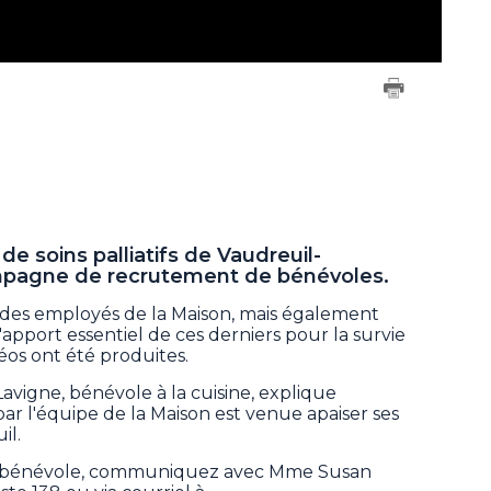
e soins palliatifs de Vaudreuil-
mpagne de recrutement de bénévoles.
, des employés de la Maison, mais également
pport essentiel de ces derniers pour la survie
déos ont été produites.
avigne, bénévole à la cuisine, explique
ar l'équipe de la Maison est venue apaiser ses
il.
ue bénévole, communiquez avec Mme Susan