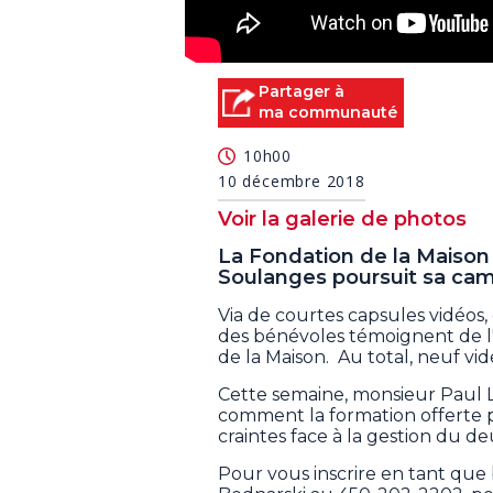
Partager à
ma communauté
10h00
10 décembre 2018
Voir la galerie de photos
La Fondation de la Maison d
Soulanges poursuit sa ca
Via de courtes capsules vidéos
des bénévoles témoignent de l'a
de la Maison. Au total, neuf vi
Cette semaine, monsieur Paul L
comment la formation offerte p
craintes face à la gestion du deu
Pour vous inscrire en tant q