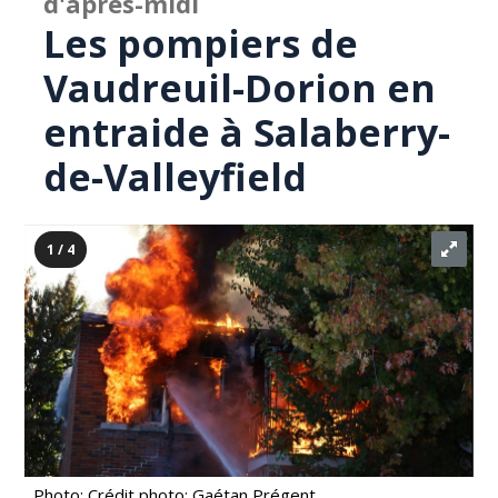
d'après-midi
Les pompiers de
Vaudreuil-Dorion en
entraide à Salaberry-
de-Valleyfield
1 / 4
Photo: Crédit photo: Gaétan Prégent