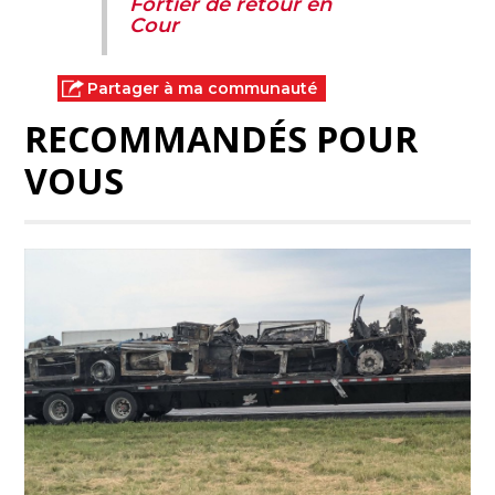
Fortier de retour en
Cour
Partager à ma communauté
RECOMMANDÉS POUR
VOUS