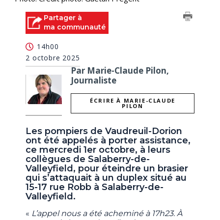
Partager à
ma communauté
14h00
2 octobre 2025
Par Marie-Claude Pilon,
Journaliste
ÉCRIRE À MARIE-CLAUDE
PILON
Les pompiers de Vaudreuil-Dorion
ont été appelés à porter assistance,
ce mercredi 1er octobre, à leurs
collègues de Salaberry-de-
Valleyfield, pour éteindre un brasier
qui s’attaquait à un duplex situé au
15-17 rue Robb à Salaberry-de-
Valleyfield.
«
L’appel nous a été acheminé à 17h23. À