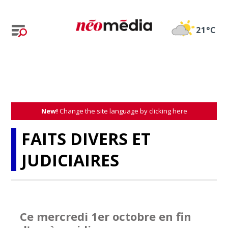
21°C
New!
Change the site language by clicking here
FAITS DIVERS ET
JUDICIAIRES
Ce mercredi 1er octobre en fin