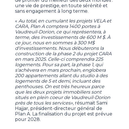
de profiter du meilleur des deux mondes :
une vie de prestige, en toute sérénité et
sans engagement à long terme.
«
Au total, en cumulant les projets VELA et
CARA, Plan A comptera 1400 portes à
Vaudreuil-Dorion, ce qui représentera, à
terme, des investissements de 600 M $. À
ce jour, nous en sommes à 300 M$
d'investissements. Nous débuterons la
construction de la phase 2 du projet CARA
en mars 2025. Celle-ci comprendra 225
logements. Pour sa part, la phase 1, qui
s'achèvera en mars prochain, englobera
200 appartements allant du studio à des
logements de 5 et demi, incluant des
penthouses. On est très heureux parce
que les deux projets immobiliers sont
situés en plein coeur de Vaudreuil-Dorion
près de tous les services»,
résumait Sami
Hajjar, président-directeur général de
Plan A. La finalisation du projet est prévue
pour 2028.