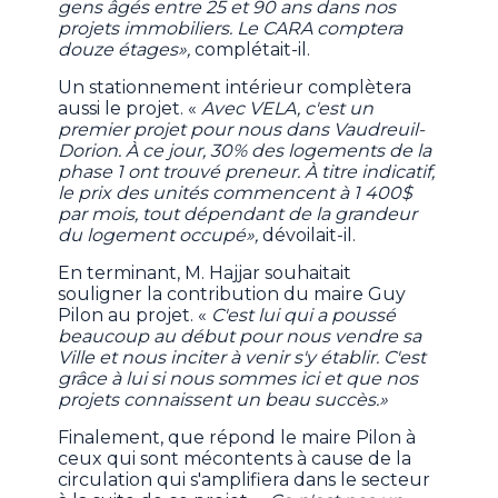
gens âgés entre 25 et 90 ans dans nos
projets immobiliers. Le CARA comptera
douze étages»,
complétait-il.
Un stationnement intérieur complètera
aussi le projet. «
Avec VELA, c'est un
premier projet pour nous dans Vaudreuil-
Dorion. À ce jour, 30% des logements de la
phase 1 ont trouvé preneur. À titre indicatif,
le prix des unités commencent à 1 400$
par mois, tout dépendant de la grandeur
du logement occupé»,
dévoilait-il.
En terminant, M. Hajjar souhaitait
souligner la contribution du maire Guy
Pilon au projet. «
C'est lui qui a poussé
beaucoup au début pour nous vendre sa
Ville et nous inciter à venir s'y établir. C'est
grâce à lui si nous sommes ici et que nos
projets connaissent un beau succès.»
Finalement, que répond le maire Pilon à
ceux qui sont mécontents à cause de la
circulation qui s'amplifiera dans le secteur