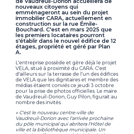
de Vaudreuil-Dorion accueillera de
nouveaux citoyens qui
emménageront au sein du projet
immobilier CARA, actuellement en
construction sur la rue Émile-
Bouchard. C'est en mars 2025 que
les premiers locataires pourront
s'établir dans le nouvel édifice de 12
étages, propriété et géré par Plan
A.
L'entreprise possède et gère déjà le projet
VELA, situé à proximité du CARA. C'est
d'ailleurs sur la terrasse de l'un des édifices
de VELA que les dignitaires et membre des
médias étaient conviés ce jeudi 3 octobre
pour la prise de photos officielles. Le maire
de Vaudreuil-Dorion, Guy Pilon, figurait au
nombre des invités.
« C'est le nouveau centre-ville de
Vaudreuil-Dorion avec l'arrivée prochaine
du pôle municipal qui abritera l'Hôtel de
ville et la bibliothèque municipale. Un