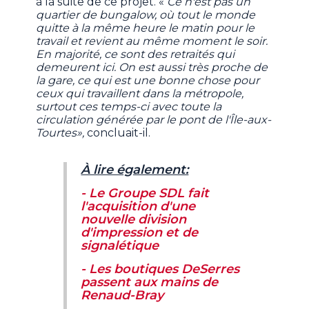
à la suite de ce projet. «
Ce n'est pas un
quartier de bungalow, où tout le monde
quitte à la même heure le matin pour le
travail et revient au même moment le soir.
En majorité, ce sont des retraités qui
demeurent ici. On est aussi très proche de
la gare, ce qui est une bonne chose pour
ceux qui travaillent dans la métropole,
surtout ces temps-ci avec toute la
circulation générée par le pont de l'Île-aux-
Tourtes»,
concluait-il.
À lire également:
- Le Groupe SDL fait
l'acquisition d'une
nouvelle division
d'impression et de
signalétique
- Les boutiques DeSerres
passent aux mains de
Renaud-Bray