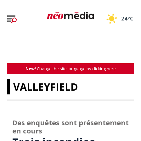
24°C
New!
Change the site language by clicking here
VALLEYFIELD
Des enquêtes sont présentement
en cours