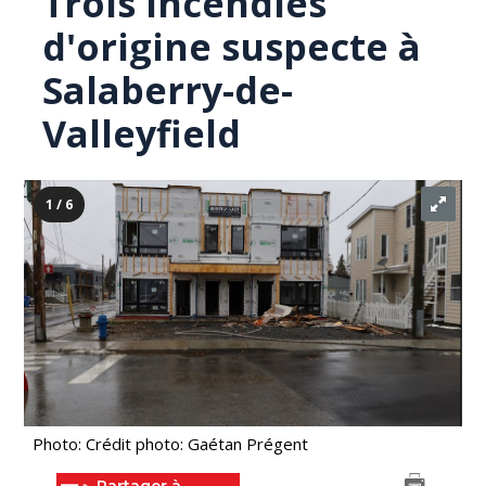
Trois incendies
d'origine suspecte à
Salaberry-de-
Valleyfield
1 / 6
Photo: Crédit photo: Gaétan Prégent