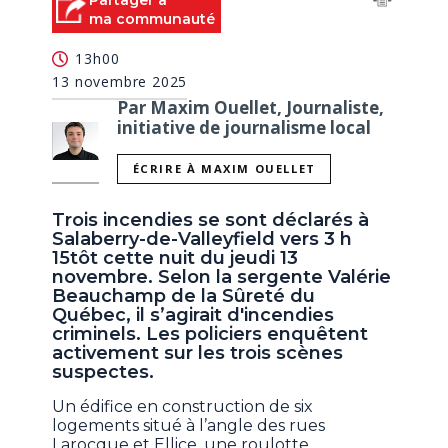
Partager à
ma communauté
13h00
13 novembre 2025
Par Maxim Ouellet, Journaliste,
initiative de journalisme local
ÉCRIRE À MAXIM OUELLET
Trois incendies se sont déclarés à
Salaberry-de-Valleyfield vers 3 h
15tôt cette nuit du jeudi 13
novembre. Selon la sergente Valérie
Beauchamp de la Sûreté du
Québec, il s’agirait d'incendies
criminels. Les policiers enquêtent
activement sur les trois scènes
suspectes.
Un édifice en construction de six
logements situé à l’angle des rues
Larocque et Ellice, une roulotte