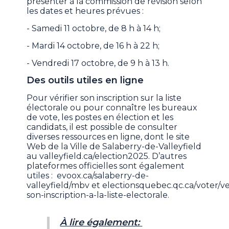
présenter à la commission de révision selon
les dates et heures prévues :
- Samedi 11 octobre, de 8 h à 14 h;
- Mardi 14 octobre, de 16 h à 22 h;
- Vendredi 17 octobre, de 9 h à 13 h.
Des outils utiles en ligne
Pour vérifier son inscription sur la liste
électorale ou pour connaître les bureaux
de vote, les postes en élection et les
candidats, il est possible de consulter
diverses ressources en ligne, dont le site
Web de la Ville de Salaberry-de-Valleyfield
au valleyfield.ca/election2025. D’autres
plateformes officielles sont également
utiles : evoox.ca/salaberry-de-
valleyfield/mbv et electionsquebec.qc.ca/voter/ver
son-inscription-a-la-liste-electorale.
À lire également: