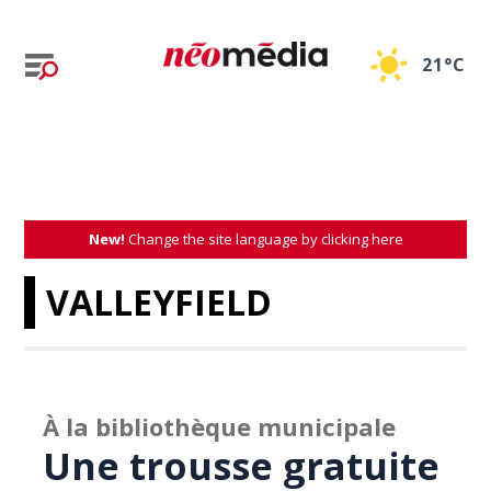
21°C
New!
Change the site language by clicking here
VALLEYFIELD
À la bibliothèque municipale
Une trousse gratuite