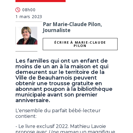
08h00
1 mars 2023
Par Marie-Claude Pilon,
Journaliste
ÉCRIRE À MARIE-CLAUDE
PILON
Les familles qui ont un enfant de
moins de un an à la maison et qui
demeurent sur le territoire de la
Ville de Beauharnois peuvent
obtenir une trousse gratuite en
abonnant poupon à la bibliothèque
municipale avant son premier
anniversaire.
L'ensemble du parfait bébé-lecteur
contient:
- Le livre exclusif 2022. Mathieu Lavoie
propose avec
Une maman
un magnifique