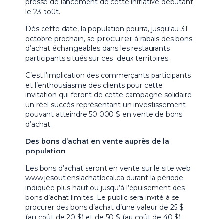
presse de lancement de cette initiative débutant
le 23 août.
Dès cette date, la population pourra, jusqu'au 31
procurer
octobre prochain, se
à rabais des bons
d’achat échangeables dans les restaurants
participants situés sur ces deux territoires.
C’est l’implication des commerçants participants
et l’enthousiasme des clients pour cette
invitation qui feront de cette campagne solidaire
un réel succès représentant un investissement
pouvant atteindre 50 000 $ en vente de bons
d’achat.
Des bons d’achat en vente auprès de la
population
Les bons d’achat seront en vente sur le site web
www.jesoutienslachatlocal.ca durant la période
indiquée plus haut ou jusqu’à l’épuisement des
bons d’achat limités. Le public sera invité à se
procurer des bons d’achat d’une valeur de 25 $
(au coût de 20 $) et de 50 $ (au coût de 40 $)