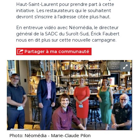
Haut-Saint-Laurent pour prendre part à cette
initiative. Les restaurateurs qui le souhaitent
devront s'inscrire à l'adresse citée plus haut.
En entrevue vidéo avec Néomédia, le directeur
général de la SADC du Suroît-Sud, Érick Faubert
nous en dit plus sur cette nouvelle campagne.
Partager à ma communauté
Photo: Néomédia - Marie-Claude Pilon