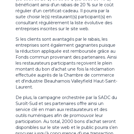
bénéficiant ainsi d’un rabais de 20 % sur le coût
régulier d’un certificat-cadeau. Il pourra par la
suite choisir le(s) restaurant(s) participant(s) en
consultant régulièrement la liste évolutive des
entreprises inscrites sur le site web.
Si les clients sont avantagés par le rabais, les
entreprises sont également gagnantes puisque
la réduction appliquée est remboursée grâce au
Fonds commun provenant des partenaires. Ainsi
les restaurateurs participants reçoivent le plein
montant du bon d’achat une fois la réclamation
effectuée auprès de la Chambre de commerce
et d'industrie Beauharnois Valleyfield Haut-Saint-
Laurent.
De plus, la campagne orchestrée par la SADC du
Suroît-Sud et ses partenaires offre ainsi un
service clé en main aux restaurateurs et des
outils numériques afin de promouvoir leur
participation. Au total, 2000 bons d’achat seront
disponibles sur le site web et le public pourra s’en
procurer jusqu’à concurrence d’une transaction