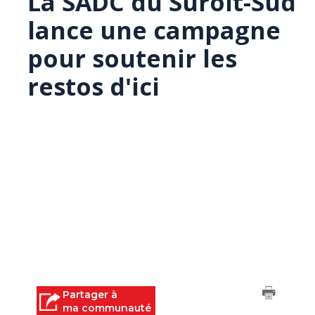
La SADC du Suroît-Sud
lance une campagne
pour soutenir les
restos d'ici
Partager à
ma communauté