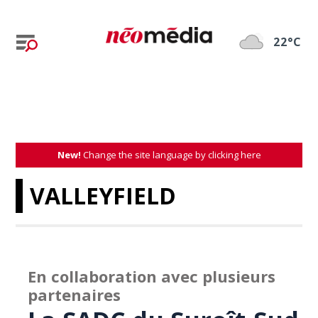
22°C
New!
Change the site language by clicking here
VALLEYFIELD
En collaboration avec plusieurs
partenaires