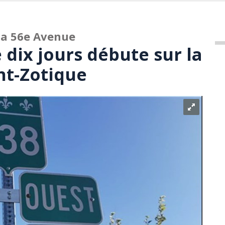
 la 56e Avenue
dix jours débute sur la
nt-Zotique