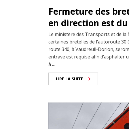
Fermeture des brete
en direction est du
Le ministère des Transports et de la
certaines bretelles de l’autoroute 30 (d
route 340, à Vaudreuil-Dorion, seront 
entrave est requise afin d’asphalter 
à ...
LIRE LA SUITE