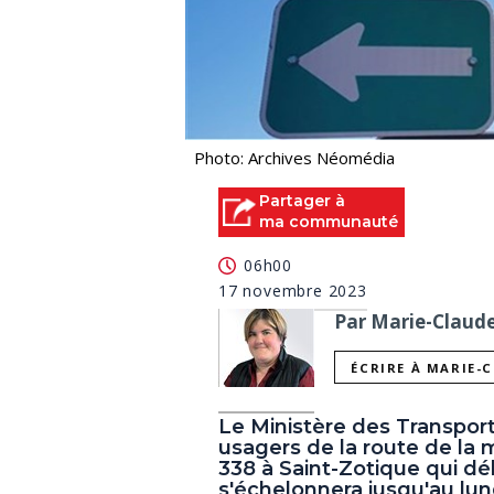
Photo: Archives Néomédia
Partager à
ma communauté
06h00
17 novembre 2023
Par Marie-Claude 
ÉCRIRE À MARIE-
Le Ministère des Transports
usagers de la route de la 
338 à Saint-Zotique qui d
s'échelonnera jusqu'au lu