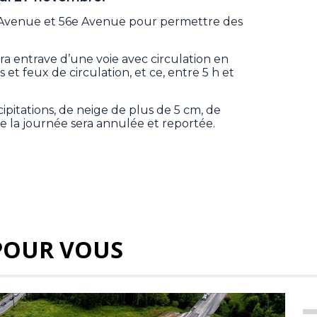
9e Avenue et 56e Avenue pour permettre des
ura entrave d’une voie avec circulation en
 et feux de circulation, et ce, entre 5 h et
ipitations, de neige de plus de 5 cm, de
de la journée sera annulée et reportée.
POUR VOUS