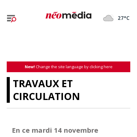
27°C
New!
Change the site language by clicking here
TRAVAUX ET
CIRCULATION
En ce mardi 14 novembre