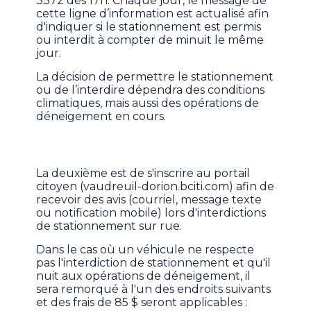
3372 dès 17h. Chaque jour, le message de
cette ligne d’information est actualisé afin
d'indiquer si le stationnement est permis
ou interdit à compter de minuit le même
jour.
La décision de permettre le stationnement
ou de l’interdire dépendra des conditions
climatiques, mais aussi des opérations de
déneigement en cours.
La deuxième est de s'inscrire au portail
citoyen (vaudreuil-dorion.bciti.com) afin de
recevoir des avis (courriel, message texte
ou notification mobile) lors d'interdictions
de stationnement sur rue.
Dans le cas où un véhicule ne respecte
pas l'interdiction de stationnement et qu'il
nuit aux opérations de déneigement, il
sera remorqué à l'un des endroits suivants
et des frais de 85 $ seront applicables :