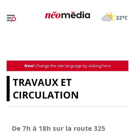
22°C
New!
Change the site language by clicking here
TRAVAUX ET
CIRCULATION
De 7h à 18h sur la route 325