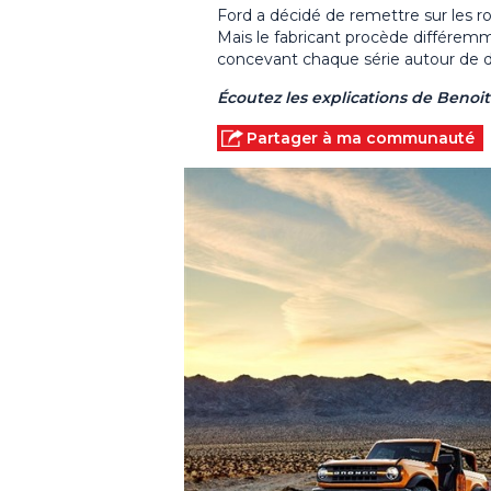
Ford a décidé de remettre sur les r
Mais le fabricant procède différemm
concevant chaque série autour de d
Écoutez les explications de Benoi
Partager à ma communauté