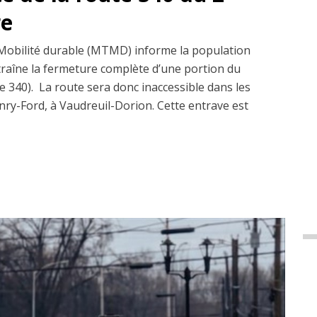
re
 Mobilité durable (MTMD) informe la population
raîne la fermeture complète d’une portion du
e 340). La route sera donc inaccessible dans les
enry-Ford, à Vaudreuil-Dorion. Cette entrave est