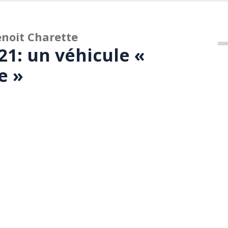
noit Charette
21: un véhicule «
e »