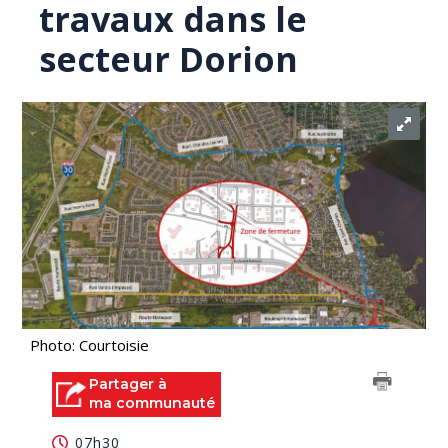
travaux dans le
secteur Dorion
Photo: Courtoisie
Partager à
ma communauté
07h30