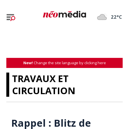
22°C
New!
Change the site language by clicking here
TRAVAUX ET
CIRCULATION
Rappel : Blitz de