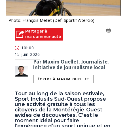
Photo: François Mellet (Défi Sportif AlterGo)
Partager à
ma communauté
10h00
15 juin 2026
Par Maxim Ouellet, Journaliste,
initiative de journalisme local
ÉCRIRE À MAXIM OUELLET
Tout au long de la saison estivale,
Sport Inclusifs Sud-Ouest propose
une activité gratuite à tous les
citoyens de la Montérégie-Ouest
avides de découvertes. C’est le
moment idéal pour faire
l'expérience d’un sport unique et en