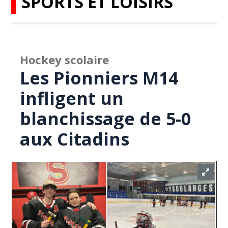
SPORTS ET LOISIRS
Hockey scolaire
Les Pionniers M14
infligent un
blanchissage de 5-0
aux Citadins