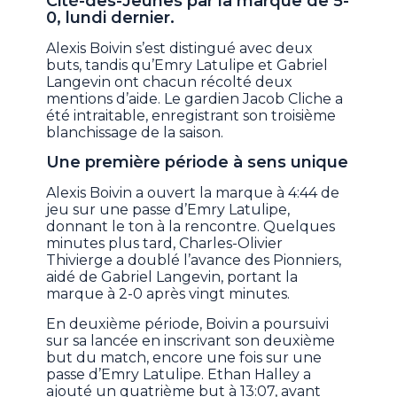
Cité-des-Jeunes par la marque de 5-
0, lundi dernier.
Alexis Boivin s’est distingué avec deux
buts, tandis qu’Emry Latulipe et Gabriel
Langevin ont chacun récolté deux
mentions d’aide. Le gardien Jacob Cliche a
été intraitable, enregistrant son troisième
blanchissage de la saison.
Une première période à sens unique
Alexis Boivin a ouvert la marque à 4:44 de
jeu sur une passe d’Emry Latulipe,
donnant le ton à la rencontre. Quelques
minutes plus tard, Charles-Olivier
Thivierge a doublé l’avance des Pionniers,
aidé de Gabriel Langevin, portant la
marque à 2-0 après vingt minutes.
En deuxième période, Boivin a poursuivi
sur sa lancée en inscrivant son deuxième
but du match, encore une fois sur une
passe d’Emry Latulipe. Ethan Halley a
ajouté un quatrième but à 13:07, avant