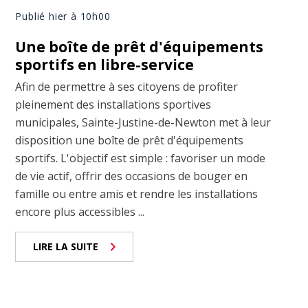
Publié hier à 10h00
Une boîte de prêt d'équipements
sportifs en libre-service
Afin de permettre à ses citoyens de profiter
pleinement des installations sportives
municipales, Sainte-Justine-de-Newton met à leur
disposition une boîte de prêt d'équipements
sportifs. L'objectif est simple : favoriser un mode
de vie actif, offrir des occasions de bouger en
famille ou entre amis et rendre les installations
encore plus accessibles ...
LIRE LA SUITE