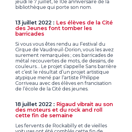
jeudi le 7 juillet, le 10e anniversaire de la
bibliothèque qui porte son nom.
13 juillet 2022 :
Les élèves de la Cité
des Jeunes font tomber les
barricades
Si vous vous êtes rendu au Festival du
Cirque de Vaudreuil-Dorion, vous les avez
surement remarquées ; ces barricades de
métal recouvertes de mots, de dessins, de
couleurs… Le projet s’appelle Sans barrière
et c’est le résultat d’un projet artistique
atypique mené par l’artiste Philippe
Corriveau avec des élèves en francisation
de l’école de la Cité des jeunes.
18 juillet 2022 :
Rigaud vibrait au son
des moteurs et du rock and roll
cette fin de semaine
Les fervents de Rockabilly et de vieilles
voitures ont été comblés cette fin de