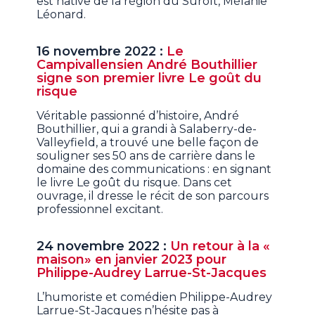
est native de la région du Suroît, Mélanie
Léonard.
16 novembre 2022 :
Le
Campivallensien André Bouthillier
signe son premier livre Le goût du
risque
Véritable passionné d’histoire, André
Bouthillier, qui a grandi à Salaberry-de-
Valleyfield, a trouvé une belle façon de
souligner ses 50 ans de carrière dans le
domaine des communications : en signant
le livre Le goût du risque. Dans cet
ouvrage, il dresse le récit de son parcours
professionnel excitant.
24 novembre 2022 :
Un retour à la «
maison» en janvier 2023 pour
Philippe-Audrey Larrue-St-Jacques
L’humoriste et comédien Philippe-Audrey
Larrue-St-Jacques n’hésite pas à