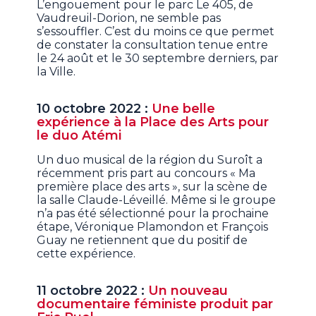
L’engouement pour le parc Le 405, de
Vaudreuil-Dorion, ne semble pas
s’essouffler. C’est du moins ce que permet
de constater la consultation tenue entre
le 24 août et le 30 septembre derniers, par
la Ville.
10 octobre 2022 :
Une belle
expérience à la Place des Arts pour
le duo Atémi
Un duo musical de la région du Suroît a
récemment pris part au concours « Ma
première place des arts », sur la scène de
la salle Claude-Léveillé. Même si le groupe
n’a pas été sélectionné pour la prochaine
étape, Véronique Plamondon et François
Guay ne retiennent que du positif de
cette expérience.
11 octobre 2022 :
Un nouveau
documentaire féministe produit par