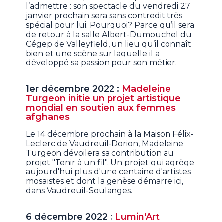
l’admettre : son spectacle du vendredi 27
janvier prochain sera sans contredit très
spécial pour lui. Pourquoi? Parce qu’il sera
de retour à la salle Albert-Dumouchel du
Cégep de Valleyfield, un lieu qu’il connaît
bien et une scène sur laquelle il a
développé sa passion pour son métier.
1er décembre 2022 :
Madeleine
Turgeon initie un projet artistique
mondial en soutien aux femmes
afghanes
Le 14 décembre prochain à la Maison Félix-
Leclerc de Vaudreuil-Dorion, Madeleine
Turgeon dévoilera sa contribution au
projet "Tenir à un fil". Un projet qui agrège
aujourd'hui plus d'une centaine d'artistes
mosaïstes et dont la genèse démarre ici,
dans Vaudreuil-Soulanges.
6 décembre 2022 :
Lumin'Art