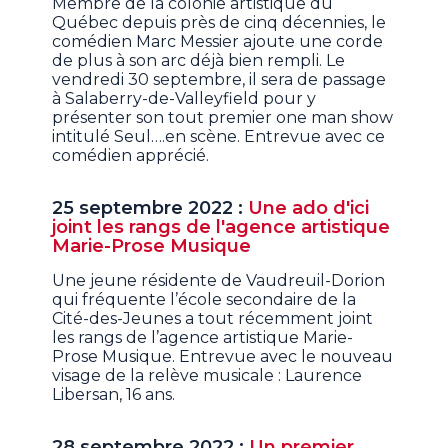
Membre de la colonie artistique du
Québec depuis près de cinq décennies, le
comédien Marc Messier ajoute une corde
de plus à son arc déjà bien rempli. Le
vendredi 30 septembre, il sera de passage
à Salaberry-de-Valleyfield pour y
présenter son tout premier one man show
intitulé Seul….en scène. Entrevue avec ce
comédien apprécié.
25 septembre 2022 :
Une ado d'ici
joint les rangs de l'agence artistique
Marie-Prose Musique
Une jeune résidente de Vaudreuil-Dorion
qui fréquente l’école secondaire de la
Cité-des-Jeunes a tout récemment joint
les rangs de l’agence artistique Marie-
Prose Musique. Entrevue avec le nouveau
visage de la relève musicale : Laurence
Libersan, 16 ans.
28 septembre 2022 :
Un premier