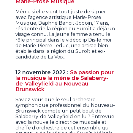
Marie-Prose Musique
Même si elle vient tout juste de signer
avec l’agence artistique Marie-Prose
Musique, Daphné Benoit-Jodoin, 17 ans,
résidente de la région du Suroît a déjà un
visage connu. La jeune femme a tenu le
rôle principal dans le vidéoclip Dis-le moi
de Marie-Pierre Leduc, une artiste bien
établie dans la région du Suroît et ex-
candidate de La Voix.
12 novembre 2022 :
Sa passion pour
la musique la mène de Salaberry-
de-Valleyfield au Nouveau-
Brunswick
Saviez-vous que le seul orchestre
symphonique professionnel du Nouveau-
Brunswick compte un petit bout de
Salaberry-de-Valleyfield en lui? Entrevue
avec la nouvelle directrice musicale et
cheffe d’orchestre de cet ensemble qui