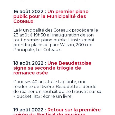
16 août 2022 :
Un premier piano
public pour la Municipalité des
Coteaux
La Municipalité des Coteaux procédera le
23 août à 19h30 à l’inauguration de son
tout premier piano public. L'instrument
prendra place au parc Wilson, 200 rue
Principale, Les Coteaux.
18 août 2022 :
Une Beaudettoise
signe sa seconde trilogie de
romance osée
Pour ses 40 ans, Julie Laplante, une
résidente de Rivière-Beaudette a décidé
de réaliser un souhait qui se trouvait sur sa
« bucket list» : écrire un livre.
19 août 2022 :
Retour sur la première
soirée du Festival de musique