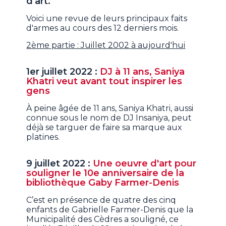
d'art.
Voici une revue de leurs principaux faits
d'armes au cours des 12 derniers mois.
2ème partie : Juillet 2002 à aujourd'hui
1er juillet 2022 :
DJ à 11 ans, Saniya
Khatri veut avant tout inspirer les
gens
À peine âgée de 11 ans, Saniya Khatri, aussi
connue sous le nom de DJ Insaniya, peut
déjà se targuer de faire sa marque aux
platines.
9 juillet 2022 :
Une oeuvre d'art pour
souligner le 10e anniversaire de la
bibliothèque Gaby Farmer-Denis
C’est en présence de quatre des cinq
enfants de Gabrielle Farmer-Denis que la
Municipalité des Cèdres a souligné, ce