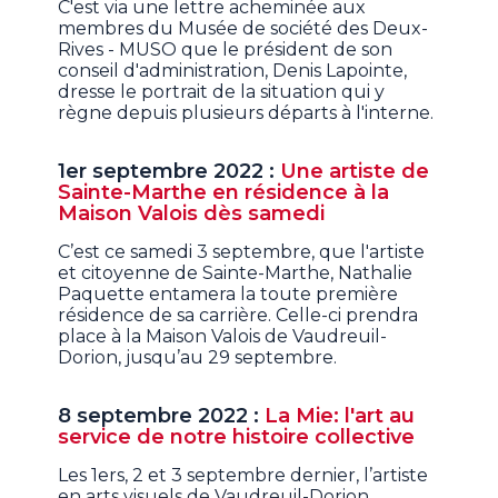
C'est via une lettre acheminée aux
membres du Musée de société des Deux-
Rives - MUSO que le président de son
conseil d'administration, Denis Lapointe,
dresse le portrait de la situation qui y
règne depuis plusieurs départs à l'interne.
1er septembre 2022 :
Une artiste de
Sainte-Marthe en résidence à la
Maison Valois dès samedi
C’est ce samedi 3 septembre, que l'artiste
et citoyenne de Sainte-Marthe, Nathalie
Paquette entamera la toute première
résidence de sa carrière. Celle-ci prendra
place à la Maison Valois de Vaudreuil-
Dorion, jusqu’au 29 septembre.
8 septembre 2022 :
La Mie: l'art au
service de notre histoire collective
Les 1ers, 2 et 3 septembre dernier, l’artiste
en arts visuels de Vaudreuil-Dorion,