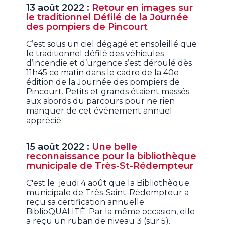
13 août 2022 :
Retour en images sur
le traditionnel Défilé de la Journée
des pompiers de Pincourt
C’est sous un ciel dégagé et ensoleillé que
le traditionnel défilé des véhicules
d’incendie et d’urgence s’est déroulé dès
11h45 ce matin dans le cadre de la 40e
édition de la Journée des pompiers de
Pincourt. Petits et grands étaient massés
aux abords du parcours pour ne rien
manquer de cet événement annuel
apprécié.
15 août 2022 :
Une belle
reconnaissance pour la bibliothèque
municipale de Très-St-Rédempteur
C'est le jeudi 4 août que la Bibliothèque
municipale de Très-Saint-Rédempteur a
reçu sa certification annuelle
BiblioQUALITÉ. Par la même occasion, elle
a reçu un ruban de niveau 3 (sur 5).