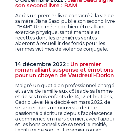
8 décembre 2022 :
Jiana Saad signe
son second livre : BAM
Après un premier livre consacré à la vie de
sa mère, Jiana Saad publie son second livre
: "BAM". Une méthode bien-être alliant
exercice physique, santé mentale et
recettes dont les premières ventes
aideront à recueillir des fonds pour les
femmes victimes de violence conjugale.
14 décembre 2022 :
Un premier
roman alliant suspense et émotions
pour un citoyen de Vaudreuil-Dorion
Malgré un quotidien professionnel chargé
et sa vie de famille aux côtés de sa femme
et de ses trois enfants de 14, 12 et huit ans,
Cédric Léveillé a décidé en mars 2022 de
se lancer dans un nouveau défi. Le
passionné d'écriture depuis l'adolescence
a commencé en mars dernier, avec l'appui
et les bons conseils de sa tendre moitié,
l'écriture de son tout premier roman: