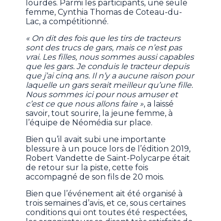
lourdes. Parmi les participants, une seule
femme, Cynthia Thomas de Coteau-du-
Lac, a compétitionné.
« On dit des fois que les tirs de tracteurs
sont des trucs de gars, mais ce n’est pas
vrai. Les filles, nous sommes aussi capables
que les gars. Je conduis le tracteur depuis
que j’ai cinq ans. Il n’y a aucune raison pour
laquelle un gars serait meilleur qu’une fille.
Nous sommes ici pour nous amuser et
c’est ce que nous allons faire »
, a laissé
savoir, tout sourire, la jeune femme, à
l’équipe de Néomédia sur place.
Bien qu’il avait subi une importante
blessure à un pouce lors de l’édition 2019,
Robert Vandette de Saint-Polycarpe était
de retour sur la piste, cette fois
accompagné de son fils de 20 mois.
Bien que l’événement ait été organisé à
trois semaines d’avis, et ce, sous certaines
conditions qui ont toutes été respectées,