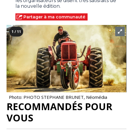
les organisateurs se disent très satisfaits de
la nouvelle édition.
Partager à ma communauté
1 / 11
Photo: PHOTO STEPHANE BRUNET, Néomédia
RECOMMANDÉS POUR
VOUS