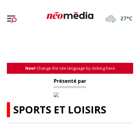
27°C
New!
Change the site language by clicking here
Présenté par
SPORTS ET LOISIRS