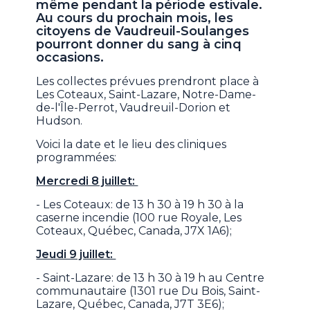
même pendant la période estivale.
Au cours du prochain mois, les
citoyens de Vaudreuil-Soulanges
pourront donner du sang à cinq
occasions.
Les collectes prévues prendront place à
Les Coteaux, Saint-Lazare, Notre-Dame-
de-l'Île-Perrot, Vaudreuil-Dorion et
Hudson.
Voici la date et le lieu des cliniques
programmées:
Mercredi 8 juillet:
- Les Coteaux: de 13 h 30 à 19 h 30 à la
caserne incendie (100 rue Royale, Les
Coteaux, Québec, Canada, J7X 1A6);
Jeudi 9 juillet:
- Saint-Lazare: de 13 h 30 à 19 h au Centre
communautaire (1301 rue Du Bois, Saint-
Lazare, Québec, Canada, J7T 3E6);