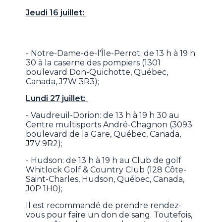
Jeudi 16 juillet:
- Notre-Dame-de-l'Île-Perrot: de 13 h à 19 h
30 à la caserne des pompiers (1301
boulevard Don-Quichotte, Québec,
Canada, J7W 3R3);
Lundi 27 juillet:
- Vaudreuil-Dorion: de 13 h à 19 h 30 au
Centre multisports André-Chagnon (3093
boulevard de la Gare, Québec, Canada,
J7V 9R2);
- Hudson: de 13 h à 19 h au Club de golf
Whitlock Golf & Country Club (128 Côte-
Saint-Charles, Hudson, Québec, Canada,
J0P 1H0);
Il est recommandé de prendre rendez-
vous pour faire un don de sang. Toutefois,