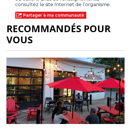
consultez le site Internet de l’organisme.
Partager à ma communauté
RECOMMANDÉS POUR
VOUS