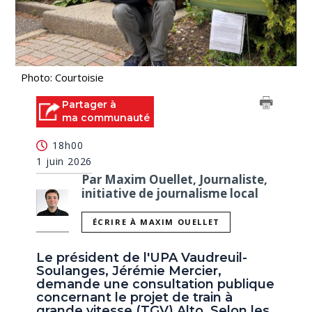
Photo: Courtoisie
Partager à
ma communauté
18h00
1 juin 2026
Par Maxim Ouellet, Journaliste,
initiative de journalisme local
ÉCRIRE À MAXIM OUELLET
Le président de l'UPA Vaudreuil-
Soulanges, Jérémie Mercier,
demande une consultation publique
concernant le projet de train à
grande vitesse (TGV) Alto. Selon les