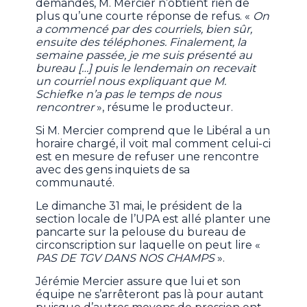
demandes, M. Mercier n’obtient rien de
plus qu’une courte réponse de refus. «
On
a commencé par des courriels, bien sûr,
ensuite des téléphones. Finalement, la
semaine passée, je me suis présenté au
bureau […] puis le lendemain on recevait
un courriel nous expliquant que M.
Schiefke n’a pas le temps de nous
rencontrer
», résume le producteur.
Si M. Mercier comprend que le Libéral a un
horaire chargé, il voit mal comment celui-ci
est en mesure de refuser une rencontre
avec des gens inquiets de sa
communauté.
Le dimanche 31 mai, le président de la
section locale de l’UPA est allé planter une
pancarte sur la pelouse du bureau de
circonscription sur laquelle on peut lire «
PAS DE TGV DANS NOS CHAMPS
».
Jérémie Mercier assure que lui et son
équipe ne s’arrêteront pas là pour autant