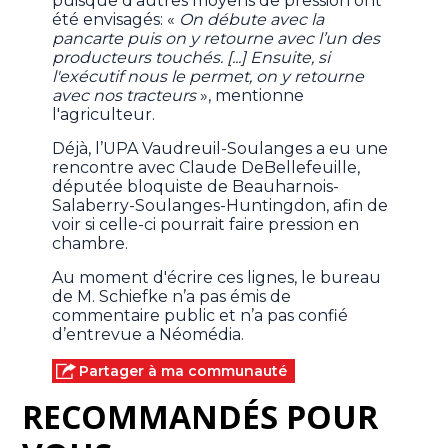
puisque d’autres moyens de pression ont
été envisagés: «
On débute avec la
pancarte puis on y retourne avec l’un des
producteurs touchés. [...] Ensuite, si
l'exécutif nous le permet, on y retourne
avec nos tracteurs
», mentionne
l'agriculteur.
Déjà, l’UPA Vaudreuil-Soulanges a eu une
rencontre avec Claude DeBellefeuille,
députée bloquiste de Beauharnois-
Salaberry-Soulanges-Huntingdon, afin de
voir si celle-ci pourrait faire pression en
chambre.
Au moment d'écrire ces lignes, le bureau
de M. Schiefke n’a pas émis de
commentaire public et n’a pas confié
d’entrevue a Néomédia.
Partager à ma communauté
RECOMMANDÉS POUR