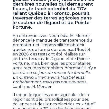
dernières nouvelles qui demeurent
floues, le tracé potentiel du TGV
reliant Québec à Toronto, pourrait
traverser des terres agricoles dans
le secteur de Rigaud et de Pointe-
Fortune.
En entrevue avec Néomédia, M. Mercier
dénonce le manque de transparence du
promoteur et l'impossibilité d'obtenir
quelconque forme de réponse. Plus tôt
en 2026, des tests ont été réalisés sur
certains terrains de Rigaud et de Pointe-
Fortune, mais, bien que les propriétaires
aient reçu des pamphlets informatif, il n’y a
pas eu «
à ce jour, de rencontre formelle.
En Ontario, il y en a eu, à Mirabel aussi
probablement, mais pas nous autres
»,
confirme M. Mercier.
Il rappelle que les zones agricoles de la
région sont dès lors sollicitées pour des
éoliennes et des lignes électriques. «
Là, s'il
faut en plus un TGV, ça fait beaucoup de