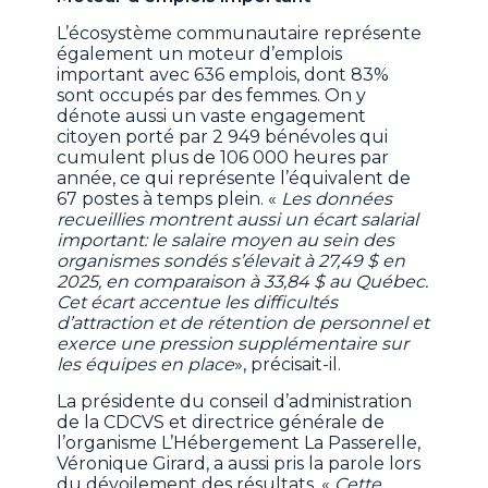
L’écosystème communautaire représente
également un moteur d’emplois
important avec 636 emplois, dont 83%
sont occupés par des femmes. On y
dénote aussi un vaste engagement
citoyen porté par 2 949 bénévoles qui
cumulent plus de 106 000 heures par
année, ce qui représente l’équivalent de
67 postes à temps plein. «
Les données
recueillies montrent aussi un écart salarial
important: le salaire moyen au sein des
organismes sondés s’élevait à 27,49 $ en
2025, en comparaison à 33,84 $ au Québec.
Cet écart accentue les difficultés
d’attraction et de rétention de personnel et
exerce une pression supplémentaire sur
les équipes en place
», précisait-il.
La présidente du conseil d’administration
de la CDCVS et directrice générale de
l’organisme L’Hébergement La Passerelle,
Véronique Girard, a aussi pris la parole lors
du dévoilement des résultats. «
Cette