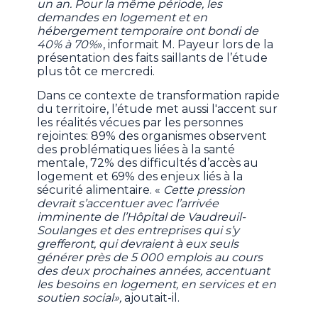
un an. Pour la même période, les
demandes en logement et en
hébergement temporaire ont bondi de
40% à 70%
», informait M. Payeur lors de la
présentation des faits saillants de l’étude
plus tôt ce mercredi.
Dans ce contexte de transformation rapide
du territoire, l’étude met aussi l'accent sur
les réalités vécues par les personnes
rejointes: 89% des organismes observent
des problématiques liées à la santé
mentale, 72% des difficultés d’accès au
logement et 69% des enjeux liés à la
sécurité alimentaire. «
Cette pression
devrait s’accentuer avec l’arrivée
imminente de l’Hôpital de Vaudreuil-
Soulanges et des entreprises qui s’y
grefferont, qui devraient à eux seuls
générer près de 5 000 emplois au cours
des deux prochaines années, accentuant
les besoins en logement, en services et en
soutien social»,
ajoutait-il.