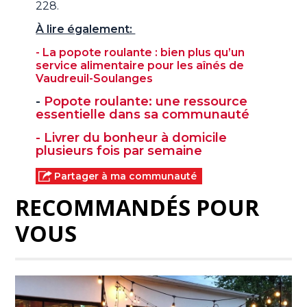
228.
À lire également:
- La popote roulante : bien plus qu’un
service alimentaire pour les aînés de
Vaudreuil-Soulanges
-
Popote roulante: une ressource
essentielle dans sa communauté
- Livrer du bonheur à domicile
plusieurs fois par semaine
Partager à ma communauté
RECOMMANDÉS POUR
VOUS