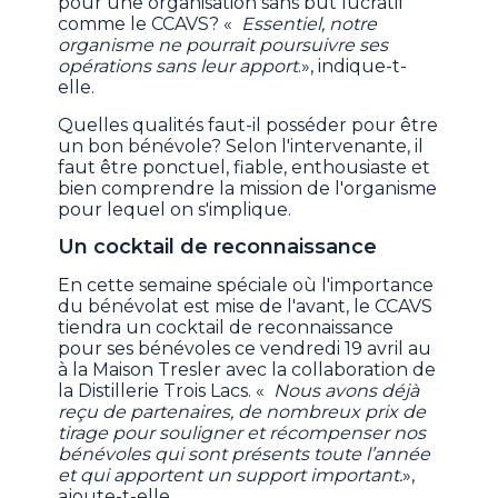
pour une organisation sans but lucratif
comme le CCAVS? «
Essentiel, notre
organisme ne pourrait poursuivre ses
opérations sans leur apport
.», indique-t-
elle.
Quelles qualités faut-il posséder pour être
un bon bénévole? Selon l'intervenante, il
faut être ponctuel, fiable, enthousiaste et
bien comprendre la mission de l'organisme
pour lequel on s'implique.
Un cocktail de reconnaissance
En cette semaine spéciale où l'importance
du bénévolat est mise de l'avant, le CCAVS
tiendra un cocktail de reconnaissance
pour ses bénévoles ce vendredi 19 avril au
à la Maison Tresler avec la collaboration de
la Distillerie Trois Lacs. «
Nous avons déjà
reçu de partenaires, de nombreux prix de
tirage pour souligner et récompenser nos
bénévoles qui sont présents toute l’année
et qui apportent un support important.
»,
ajoute-t-elle.