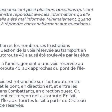
 Lachance ont posé plusieurs questions qui sont
istre répondait avec les informations qu’elle
 elle a été mal informée. Minimalement, quand
ves à répondre convenablement aux questions »
,
tion et les nombreuses frustrations
uestion de la voie réservée au transport en
oroute 40 a aussi été soulevée par les élus.
é à l’aménagement d’une voie réservée au
oroute 40, aux approches du pont de l’Île-
 voie est retranchée sur l’autoroute, entre
 le pont, en direction est, et entre les
ns Combattants, en direction ouest. Or,
t ce tronçon de l’autoroute. En fait,
l’Île-aux-Tourtes le fait à partir du Château
oie réservée.