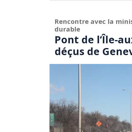
Rencontre avec la minis
durable
Pont de l’Île-a
déçus de Genev