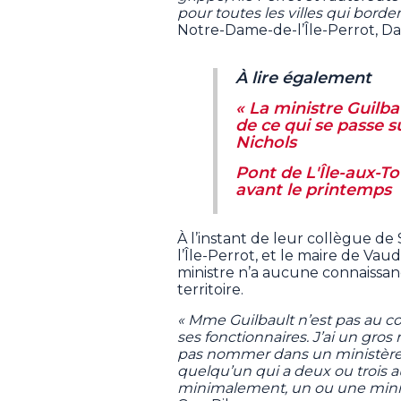
pour toutes les villes qui borde
Notre-Dame-de-l’Île-Perrot, D
À lire également
« La ministre Guilb
de ce qui se passe s
Nichols
Pont de L'Île-aux-T
avant le printemps
À l’instant de leur collègue de
l’Île-Perrot, et le maire de Vau
ministre n’a aucune connaissanc
territoire.
« Mme Guilbault n’est pas au co
ses fonctionnaires. J’ai un gro
pas nommer dans un ministère
quelqu’un qui a deux ou trois au
minimalement, un ou une minis