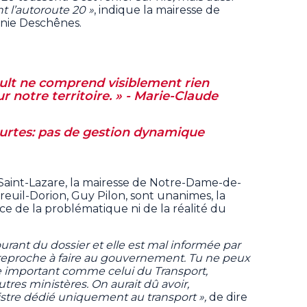
nt l’autoroute 20 »
, indique la mairesse de
anie Deschênes.
ault ne comprend visiblement rien
ur notre territoire. » - Marie-Claude
ourtes: pas de gestion dynamique
 Saint-Lazare, la mairesse de Notre-Dame-de-
dreuil-Dorion, Guy Pilon, sont unanimes, la
e de la problématique ni de la réalité du
urant du dossier et elle est mal informée par
s reproche à faire au gouvernement. Tu ne peux
 important comme celui du Transport,
tres ministères. On aurait dû avoir,
tre dédié uniquement au transport »,
de dire