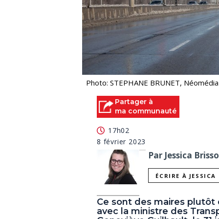
Photo: STEPHANE BRUNET, Néomédia
Partager à
ma communauté
17h02
8 février 2023
Par Jessica Briss
ÉCRIRE À JESSICA
Ce sont des maires plutôt 
avec la ministre des Transp