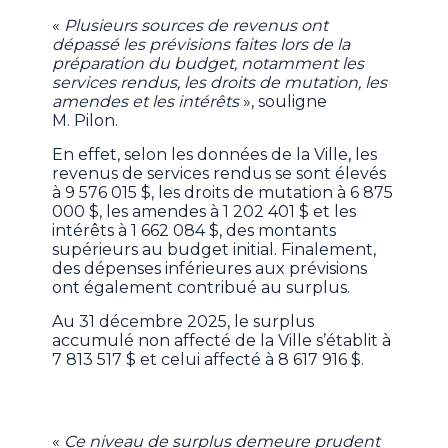
«
Plusieurs sources de revenus ont
dépassé les prévisions faites lors de la
préparation du budget, notamment les
services rendus, les droits de mutation, les
amendes et les intérêts
», souligne
M. Pilon.
En effet, selon les données de la Ville, les
revenus de services rendus se sont élevés
à 9 576 015 $, les droits de mutation à 6 875
000 $, les amendes à 1 202 401 $ et les
intérêts à 1 662 084 $, des montants
supérieurs au budget initial. Finalement,
des dépenses inférieures aux prévisions
ont également contribué au surplus.
Au 31 décembre 2025, le surplus
accumulé non affecté de la Ville s’établit à
7 813 517 $ et celui affecté à 8 617 916 $.
«
Ce niveau de surplus demeure prudent