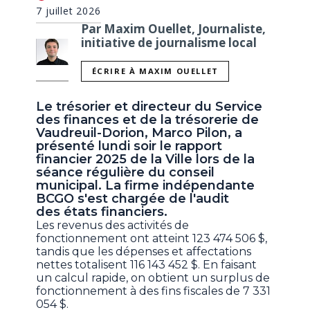
7 juillet 2026
Par Maxim Ouellet, Journaliste,
initiative de journalisme local
ÉCRIRE À MAXIM OUELLET
Le trésorier et directeur du Service
des finances et de la trésorerie de
Vaudreuil-Dorion, Marco Pilon, a
présenté lundi soir le rapport
financier 2025 de la Ville lors de la
séance régulière du conseil
municipal. La firme indépendante
BCGO s'est chargée de l'audit
des états financiers.
Les revenus des activités de
fonctionnement ont atteint 123 474 506 $,
tandis que les dépenses et affectations
nettes totalisent 116 143 452 $. En faisant
un calcul rapide, on obtient un surplus de
fonctionnement à des fins fiscales de 7 331
054 $.