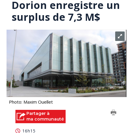
Dorion enregistre un
surplus de 7,3 M$
Photo: Maxim Ouellet
Partager à
ma communauté
16h15