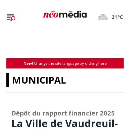
21°C
New!
Change the site language by clicking here
MUNICIPAL
Dépôt du rapport financier 2025
La Ville de Vaudreuil-