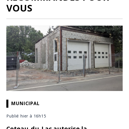
VOUS
MUNICIPAL
Publié hier à 16h15
Coteau-du-Lac autorise la