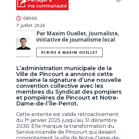
Partager à
ma communauté
08h00
7 juillet 2026
Par Maxim Ouellet, Journaliste,
initiative de journalisme local
ÉCRIRE À MAXIM OUELLET
L’administration municipale de la
Ville de Pincourt a annoncé cette
semaine la signature d’une nouvelle
convention collective avec les
membres du Syndicat des pompiers
et pompières de Pincourt et Notre-
Dame-de-l’Île-Perrot.
Cette entente est valide rétroactivement
du 1ᵉʳ janvier 2025 jusqu’au 31 décembre
2030. Elle marque la transformation du
Service incendie de Pincourt qui dessert
conjointement la ville de Notre-Dame-de-