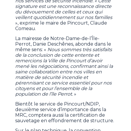
nos services de sécurité incendie. « Cette
signature est une reconnaissance directe
du dévouement de celles et ceux qui
veillent quotidiennement sur nos familles
», exprime le maire de Pincourt, Claude
Comeau.
La mairesse de Notre-Dame-de-l’Île-
Perrot, Danie Deschênes, abonde dans le
même sens: «
Nous sommes très satisfaits
de la conclusion de cette entente et
remercions la Ville de Pincourt d’avoir
mené les négociations, confirmant ainsi la
saine collaboration entre nos villes en
matière de sécurité incendie et
pérennisant ce service essentiel pour nos
citoyens et pour l’ensemble de la
population de l’île Perrot.
»
Bientôt le service de Pincourt/NDIP,
deuxième service d’importance dans la
MRC, comptera aussi la certification de
sauvetage en effondrement de structure.
Sur le plan technique, la convention