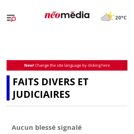
20°C
New!
Change the site language by clicking here
FAITS DIVERS ET
JUDICIAIRES
Aucun blessé signalé