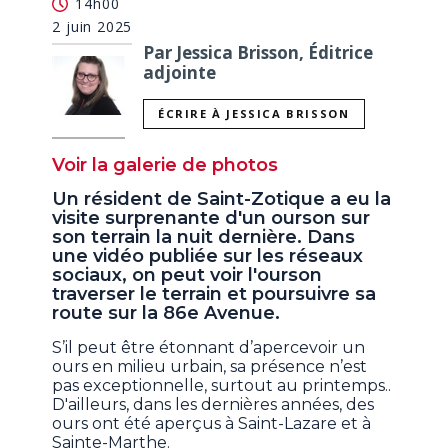
14h00
2 juin 2025
Par Jessica Brisson, Éditrice
adjointe
ÉCRIRE À JESSICA BRISSON
Voir la galerie de photos
Un résident de Saint-Zotique a eu la
visite surprenante d'un ourson sur
son terrain la nuit dernière. Dans
une vidéo publiée sur les réseaux
sociaux, on peut voir l'ourson
traverser le terrain et poursuivre sa
route sur la 86e Avenue.
S’il peut être étonnant d’apercevoir un
ours en milieu urbain, sa présence n’est
pas exceptionnelle, surtout au printemps..
D'ailleurs, dans les dernières années, des
ours ont été aperçus à Saint-Lazare et à
Sainte-Marthe.