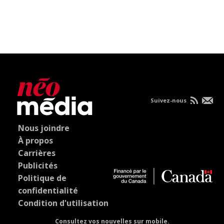
Suivez-nous
Nous joindre
À propos
Carrières
Publicités
Politique de
confidentialité
Condition d'utilisation
Consultez vos nouvelles sur mobile.