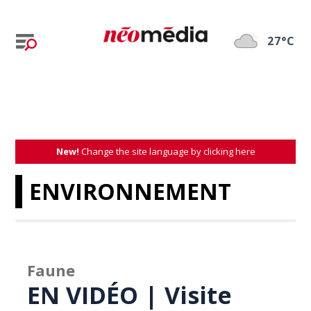
27°C
New!
Change the site language by clicking here
ENVIRONNEMENT
Faune
EN VIDÉO | Visite