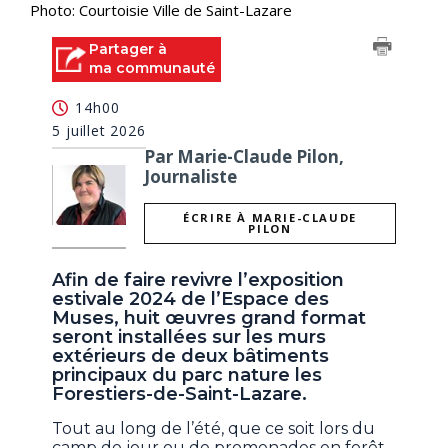
Photo: Courtoisie Ville de Saint-Lazare
Partager à
ma communauté
14h00
5 juillet 2026
Par Marie-Claude Pilon,
Journaliste
ÉCRIRE À MARIE-CLAUDE
PILON
Afin de faire revivre l’exposition
estivale 2024 de l’Espace des
Muses, huit œuvres grand format
seront installées sur les murs
extérieurs de deux bâtiments
principaux du parc nature les
Forestiers-de-Saint-Lazare.
Tout au long de l’été, que ce soit lors du
camp de jour ou de promenades en forêt,