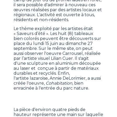
il sera possible d'admirer à nouveau ces
œuvres réalisées par des artistes locaux et
régionaux. L'activité est ouverte à tous,
résidents et non-résidents.
Le thème exploité par les artistes était
« Saveurs d’été ». Les huit (8) tableaux
bien colorés peuvent être découverts sur
place du lundi 15 juin au dimanche 27
septembre. Sur le même site, on peut
aussi observer l'oeuvre Carrousel, réalisée
par l’artiste visuel Lilian Cuer. Il s'agit
d'une sculpture en aluminium découpée
au laser et conçue à partir de matériaux
durables et recyclés. Enfin,
l'artiste lazaroise, Annie DeLorimier, a aussi
créée l'oeuvre,
Cohabitation,
bien
enracinée à l'entrée du parc nature.
La pièce d'environ quatre pieds de
hauteur représente une main sur laquelle