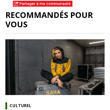
Partager à ma communauté
RECOMMANDÉS POUR
VOUS
CULTUREL