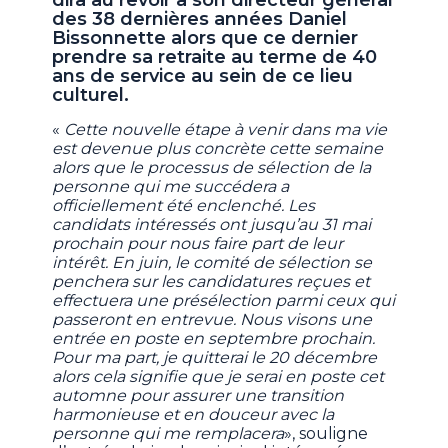
dira au revoir à son directeur général
des 38 dernières années Daniel
Bissonnette alors que ce dernier
prendre sa retraite au terme de 40
ans de service au sein de ce lieu
culturel.
«
Cette nouvelle étape à venir dans ma vie
est devenue plus concrète cette semaine
alors que le processus de sélection de la
personne qui me succédera a
officiellement été enclenché. Les
candidats intéressés ont jusqu’au 31 mai
prochain pour nous faire part de leur
intérêt. En juin, le comité de sélection se
penchera sur les candidatures reçues et
effectuera une présélection parmi ceux qui
passeront en entrevue. Nous visons une
entrée en poste en septembre prochain.
Pour ma part, je quitterai le 20 décembre
alors cela signifie que je serai en poste cet
automne pour assurer une transition
harmonieuse et en douceur avec la
personne qui me remplacera
», souligne