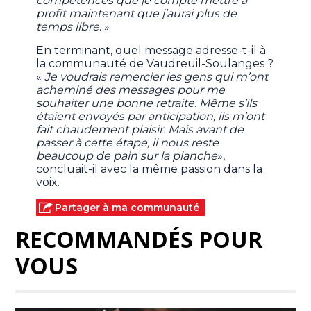
compétences que je compte mettre à
profit maintenant que j’aurai plus de
temps libre
. »
En terminant, quel message adresse-t-il à
la communauté de Vaudreuil-Soulanges ?
«
Je voudrais remercier les gens qui m’ont
acheminé des messages pour me
souhaiter une bonne retraite. Même s’ils
étaient envoyés par anticipation, ils m’ont
fait chaudement plaisir. Mais avant de
passer à cette étape, il nous reste
beaucoup de pain sur la planche
»,
concluait-il avec la même passion dans la
voix.
Partager à ma communauté
RECOMMANDÉS POUR
VOUS