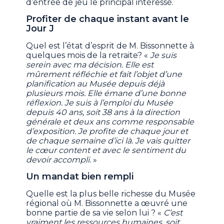
d’entrée de jeu le principal intéressé.
Profiter de chaque instant avant le
Jour J
Quel est l’état d’esprit de M. Bissonnette à
quelques mois de la retraite? «
Je suis
serein avec ma décision. Elle est
mûrement réfléchie et fait l’objet d’une
planification au Musée depuis déjà
plusieurs mois. Elle émane d’une bonne
réflexion. Je suis à l’emploi du Musée
depuis 40 ans, soit 38 ans à la direction
générale et deux ans comme responsable
d’exposition. Je profite de chaque jour et
de chaque semaine d’ici là. Je vais quitter
le cœur content et avec le sentiment du
devoir accompli.
»
Un mandat bien rempli
Quelle est la plus belle richesse du Musée
régional où M. Bissonnette a œuvré une
bonne partie de sa vie selon lui ? «
C’est
vraiment les ressources humaines, soit