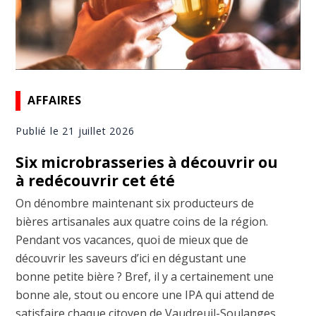
AFFAIRES
Publié le 21 juillet 2026
Six microbrasseries à découvrir ou
à redécouvrir cet été
On dénombre maintenant six producteurs de
bières artisanales aux quatre coins de la région.
Pendant vos vacances, quoi de mieux que de
découvrir les saveurs d’ici en dégustant une
bonne petite bière ? Bref, il y a certainement une
bonne ale, stout ou encore une IPA qui attend de
satisfaire chaque citoyen de Vaudreuil-Soulanges