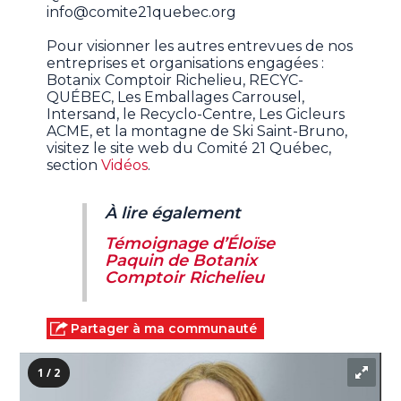
info@comite21quebec.org
Pour visionner les autres entrevues de nos
entreprises et organisations engagées :
Botanix Comptoir Richelieu, RECYC-
QUÉBEC, Les Emballages Carrousel,
Intersand, le Recyclo-Centre, Les Gicleurs
ACME, et la montagne de Ski Saint-Bruno,
visitez le site web du Comité 21 Québec,
section
Vidéos
.
À lire également
Témoignage d’Éloïse
Paquin de Botanix
Comptoir Richelieu
Partager à ma communauté
1 / 2