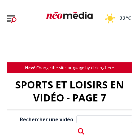
22°C
New!
Change the site language by clicking here
SPORTS ET LOISIRS EN
VIDÉO - PAGE 7
Rechercher une vidéo