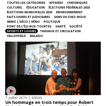
TOUTES LES CATÉGORIES
AFFAIRES
CHRONIQUES
CULTUREL
ÉDUCATION
ÉLECTIONS FÉDÉRALES 2025
ÉLECTIONS MUNICIPALES 2025
ENVIRONNEMENT
FAITS DIVERS ET JUDICIAIRES
GENS DE CHEZ-NOUS
IMMO | DÉCO | RÉNO
POLITIQUE
PONT DE L'ÎLE-AUX-TOURTES
SANTÉ
SOCIÉTÉ
SPORTS ET LOISIRS
TRAVAUX ET CIRCULATION
VALLEYFIELD
BALADO
7 juillet 2019 | 06h30
Un hommage en trois temps pour Robert