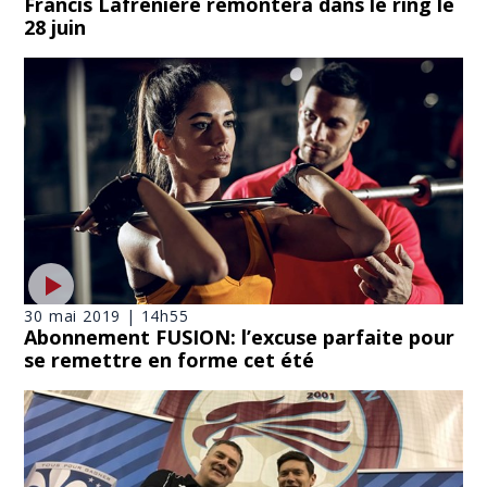
Francis Lafrenière remontera dans le ring le
28 juin
30 mai 2019 | 14h55
Abonnement FUSION: l’excuse parfaite pour
se remettre en forme cet été