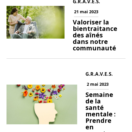
G.R.A.V.E.S.
21 mai 2023
Valoriser la
bientraitance
des aînés
dans notre
communauté
G.R.A.V.E.S.
2 mai 2023
Semaine
de la
santé
mentale :
Prendre
en