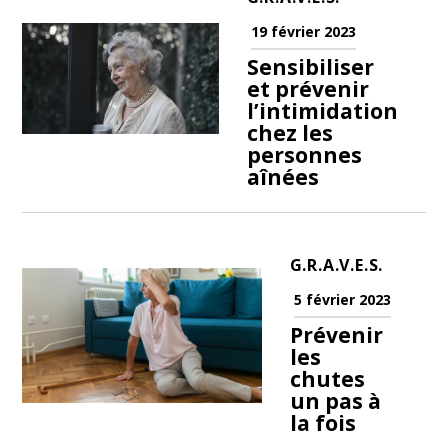
19 février 2023
Sensibiliser
et prévenir
l’intimidation
chez les
personnes
aînées
G.R.A.V.E.S.
5 février 2023
Prévenir
les
chutes
un pas à
la fois