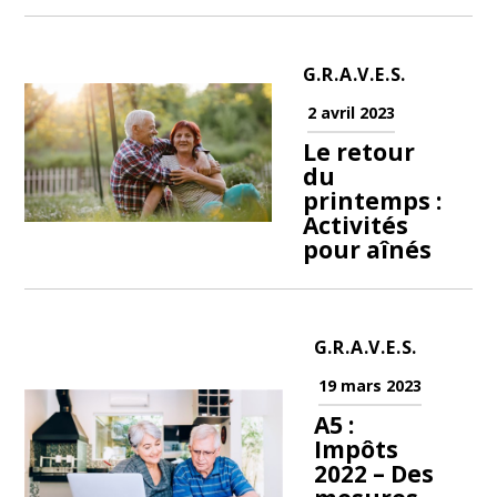
G.R.A.V.E.S.
2 avril 2023
Le retour
du
printemps :
Activités
pour aînés
G.R.A.V.E.S.
19 mars 2023
A5 :
Impôts
2022 – Des