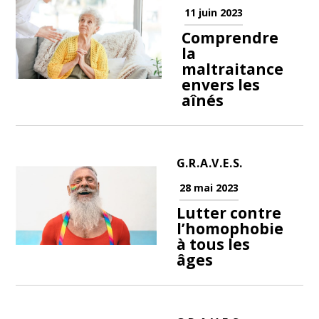
11 juin 2023
Comprendre
la
maltraitance
envers les
aînés
G.R.A.V.E.S.
28 mai 2023
Lutter contre
l’homophobie
à tous les
âges