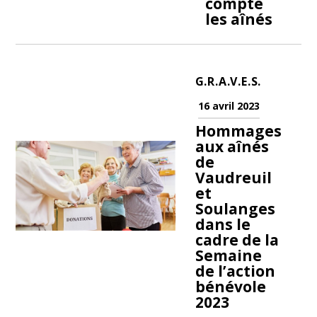
compte
les aînés
G.R.A.V.E.S.
16 avril 2023
Hommages
aux aînés
de
Vaudreuil
et
Soulanges
dans le
cadre de la
Semaine
de l’action
bénévole
2023