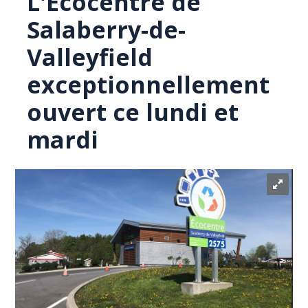
L'Écocentre de
Salaberry-de-
Valleyfield
exceptionnellement
ouvert ce lundi et
mardi