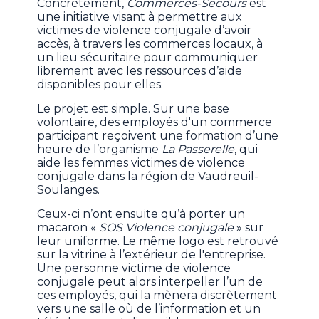
Concrètement,
Commerces-Secours
est
une initiative visant à permettre aux
victimes de violence conjugale d’avoir
accès, à travers les commerces locaux, à
un lieu sécuritaire pour communiquer
librement avec les ressources d’aide
disponibles pour elles.
Le projet est simple. Sur une base
volontaire, des employés d'un commerce
participant reçoivent une formation d’une
heure de l’organisme
La Passerelle
, qui
aide les femmes victimes de violence
conjugale dans la région de Vaudreuil-
Soulanges.
Ceux-ci n’ont ensuite qu’à porter un
macaron «
SOS Violence conjugale
» sur
leur uniforme. Le même logo est retrouvé
sur la vitrine à l’extérieur de l'entreprise.
Une personne victime de violence
conjugale peut alors interpeller l’un de
ces employés, qui la mènera discrètement
vers une salle où de l’information et un